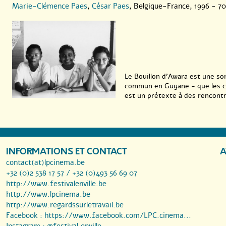
Marie-Clémence Paes
,
César Paes
, Belgique-France, 1996 - 70
Le Bouillon d’Awara est une so
commun en Guyane - que les cré
est un prétexte à des rencontre
INFORMATIONS ET CONTACT
A
contact(at)lpcinema.be
+32 (0)2 538 17 57 / +32 (0)493 56 69 07
http://www.festivalenville.be
http://www.lpcinema.be
http://www.regardssurletravail.be
Facebook :
https://www.facebook.com/LPC.cinema...