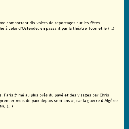
me comportant dix volets de reportages sur les fêtes
e à celui d’Ostende, en passant par la théâtre Toon et le (...)
2, Paris filmé au plus près du pavé et des visages par Chris
premier mois de paix depuis sept ans », car la guerre d’Algérie
n, (...)