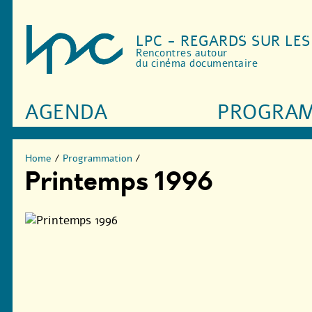
LPC - REGARDS SUR LE
Rencontres autour
du cinéma documentaire
AGENDA
PROGRA
Home
/
Programmation
/
Printemps 1996