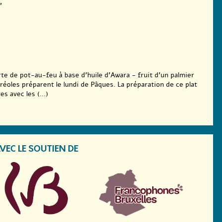
'
rte de pot-au-feu à base d’huile d’Awara - fruit d’un palmier
oles préparent le lundi de Pâques. La préparation de ce plat
s avec les (...)
VEC LE SOUTIEN DE