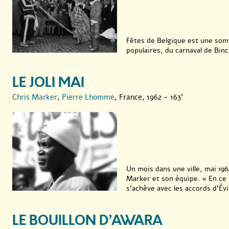
Fêtes de Belgique est une som
populaires, du carnaval de Binch
LE JOLI MAI
Chris Marker
,
Pierre Lhomme
, France, 1962 - 163'
Un mois dans une ville, mai 196
Marker et son équipe. « En ce 
s’achève avec les accords d’Évia
LE BOUILLON D’AWARA