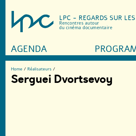
LPC - REGARDS SUR LE
Rencontres autour
du cinéma documentaire
AGENDA
PROGRA
Home
/
Réalisateurs
/
Serguei Dvortsevoy