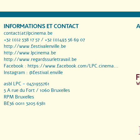
INFORMATIONS ET CONTACT
A
contact(at)lpcinema.be
+32 (0)2 538 17 57 / +32 (0)493 56 69 07
http://www.festivalenville.be
http://www.lpcinema.be
http://www.regardssurletravail.be
Facebook :
https://www.facebook.com/LPC.cinema...
Instagram :
@festival.enville
asbl LPC - 0451955761
5 A rue du Fort / 1060 Bruxelles
RPM Bruxelles
BE36 0011 3205 6381