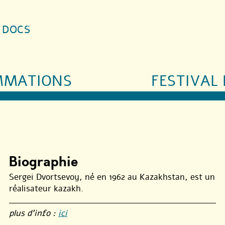
S DOCS
MMATIONS
FESTIVAL 
Biographie
Sergei Dvortsevoy, né en 1962 au Kazakhstan, est un
réalisateur kazakh.
plus d’info :
ici