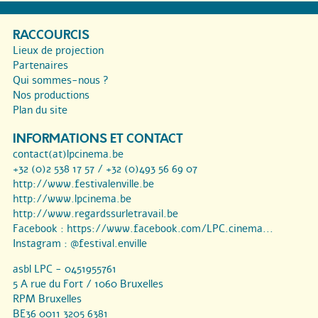
RACCOURCIS
Lieux de projection
Partenaires
Qui sommes-nous ?
Nos productions
Plan du site
INFORMATIONS ET CONTACT
contact(at)lpcinema.be
+32 (0)2 538 17 57 / +32 (0)493 56 69 07
http://www.festivalenville.be
http://www.lpcinema.be
http://www.regardssurletravail.be
Facebook :
https://www.facebook.com/LPC.cinema...
Instagram :
@festival.enville
asbl LPC - 0451955761
5 A rue du Fort / 1060 Bruxelles
RPM Bruxelles
BE36 0011 3205 6381