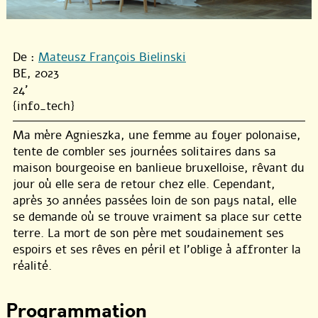
De :
Mateusz François Bielinski
BE, 2023
24'
{info_tech}
Ma mère Agnieszka, une femme au foyer polonaise,
tente de combler ses journées solitaires dans sa
maison bourgeoise en banlieue bruxelloise, rêvant du
jour où elle sera de retour chez elle. Cependant,
après 30 années passées loin de son pays natal, elle
se demande où se trouve vraiment sa place sur cette
terre. La mort de son père met soudainement ses
espoirs et ses rêves en péril et l’oblige à affronter la
réalité.
Programmation