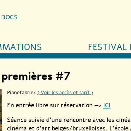
S DOCS
MMATIONS
FESTIVAL 
s premières #7
Pianofabriek
( Voir les accès et tarif )
En entrée libre sur réservation —>
ICI
Séance suivie d’une rencontre avec les cinéas
cinéma et d’art belges/bruxelloises. L’école