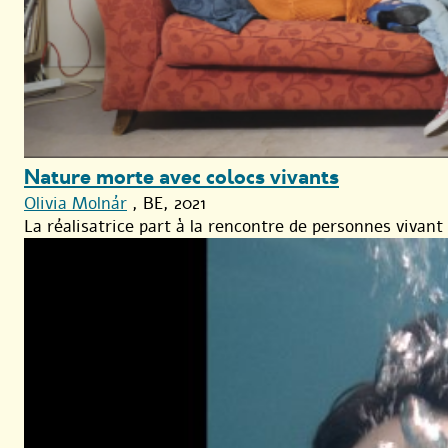
Nature morte avec colocs vivants
Olivia Molnár
, BE, 2021
La réalisatrice part à la rencontre de personnes vivant 