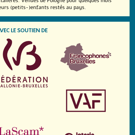
ontalières. Venues de Pologne pour quelques mois
eurs (petits-)enfants restés au pays.
VEC LE SOUTIEN DE