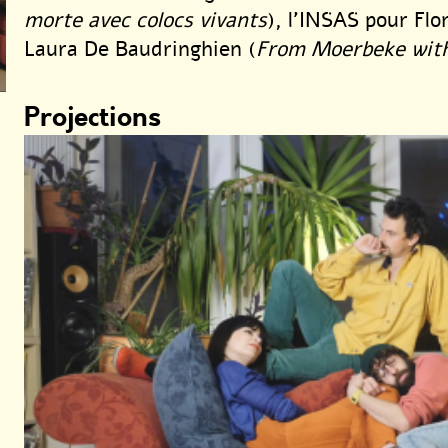
morte avec colocs vivants
), l’INSAS pour Flo
Laura De Baudringhien (
From Moerbeke wit
Projections