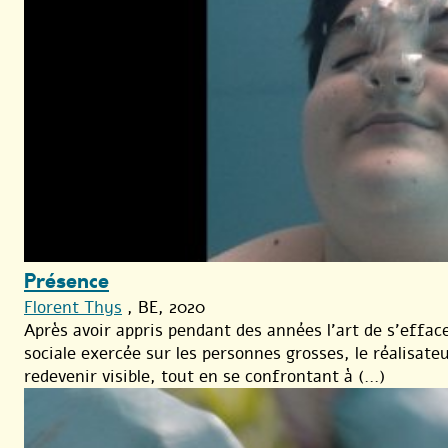
Présence
Florent Thys
, BE, 2020
Après avoir appris pendant des années l’art de s’efface
sociale exercée sur les personnes grosses, le réalisate
redevenir visible, tout en se confrontant à (...)