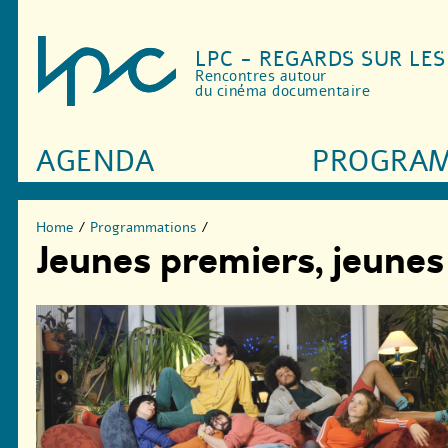
LPC - REGARDS SUR LE
Rencontres autour
du cinéma documentaire
AGENDA
PROGRA
Home
/
Programmations
/
Jeunes premiers, jeune