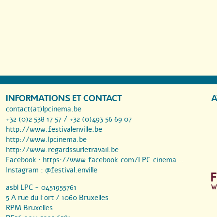
INFORMATIONS ET CONTACT
A
contact(at)lpcinema.be
+32 (0)2 538 17 57 / +32 (0)493 56 69 07
http://www.festivalenville.be
http://www.lpcinema.be
http://www.regardssurletravail.be
Facebook :
https://www.facebook.com/LPC.cinema...
Instagram :
@festival.enville
asbl LPC - 0451955761
5 A rue du Fort / 1060 Bruxelles
RPM Bruxelles