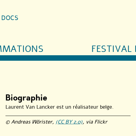
S DOCS
MMATIONS
FESTIVAL 
Biographie
Laurent Van Lancker est un réalisateur belge.
© Andreas Wörister,
(CC BY 2.0)
, via Flickr