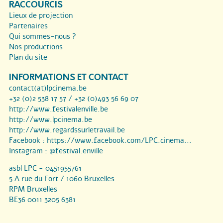
RACCOURCIS
Lieux de projection
Partenaires
Qui sommes-nous ?
Nos productions
Plan du site
INFORMATIONS ET CONTACT
contact(at)lpcinema.be
+32 (0)2 538 17 57 / +32 (0)493 56 69 07
http://www.festivalenville.be
http://www.lpcinema.be
http://www.regardssurletravail.be
Facebook :
https://www.facebook.com/LPC.cinema...
Instagram :
@festival.enville
asbl LPC - 0451955761
5 A rue du Fort / 1060 Bruxelles
RPM Bruxelles
BE36 0011 3205 6381