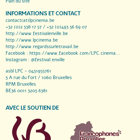
Plan du site
INFORMATIONS ET CONTACT
contact(at)lpcinema.be
+32 (0)2 538 17 57 / +32 (0)493 56 69 07
http://www.festivalenville.be
http://www.lpcinema.be
http://www.regardssurletravail.be
Facebook :
https://www.facebook.com/LPC.cinema...
Instagram :
@festival.enville
asbl LPC - 0451955761
5 A rue du Fort / 1060 Bruxelles
RPM Bruxelles
BE36 0011 3205 6381
AVEC LE SOUTIEN DE