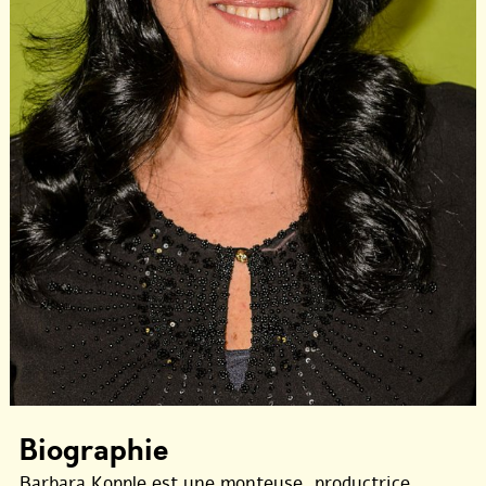
Biographie
Barbara Kopple est une monteuse, productrice,