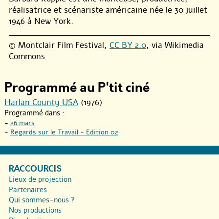
réalisatrice et scénariste américaine née le 30 juillet
1946 à New York.
© Montclair Film Festival,
CC BY 2.0
, via Wikimedia
Commons
Programmé au P'tit ciné
Harlan County USA
(1976)
Programmé dans :
-
26 mars
-
Regards sur le Travail - Edition 02
RACCOURCIS
Lieux de projection
Partenaires
Qui sommes-nous ?
Nos productions