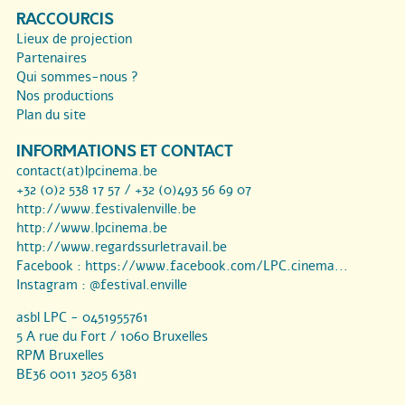
RACCOURCIS
Lieux de projection
Partenaires
Qui sommes-nous ?
Nos productions
Plan du site
INFORMATIONS ET CONTACT
contact(at)lpcinema.be
+32 (0)2 538 17 57 / +32 (0)493 56 69 07
http://www.festivalenville.be
http://www.lpcinema.be
http://www.regardssurletravail.be
Facebook :
https://www.facebook.com/LPC.cinema...
Instagram :
@festival.enville
asbl LPC - 0451955761
5 A rue du Fort / 1060 Bruxelles
RPM Bruxelles
BE36 0011 3205 6381