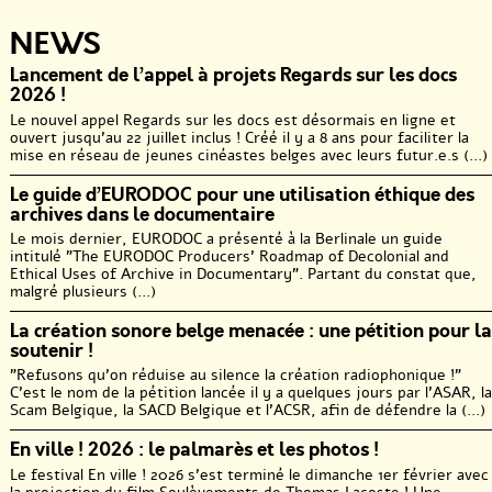
NEWS
Lancement de l’appel à projets Regards sur les docs
2026 !
Le nouvel appel Regards sur les docs est désormais en ligne et
ouvert jusqu’au 22 juillet inclus ! Créé il y a 8 ans pour faciliter la
mise en réseau de jeunes cinéastes belges avec leurs futur.e.s (...)
Le guide d’EURODOC pour une utilisation éthique des
archives dans le documentaire
Le mois dernier, EURODOC a présenté à la Berlinale un guide
intitulé "The EURODOC Producers’ Roadmap of Decolonial and
Ethical Uses of Archive in Documentary". Partant du constat que,
malgré plusieurs (...)
La création sonore belge menacée : une pétition pour la
soutenir !
"Refusons qu’on réduise au silence la création radiophonique !"
C’est le nom de la pétition lancée il y a quelques jours par l’ASAR, la
Scam Belgique, la SACD Belgique et l’ACSR, afin de défendre la (...)
En ville ! 2026 : le palmarès et les photos !
Le festival En ville ! 2026 s’est terminé le dimanche 1er février avec