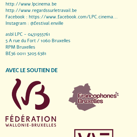
http://www.lpcinema.be
http://www.regardssurletravail.be
Facebook :
https://www.facebook.com/LPC.cinema...
Instagram :
@festival.enville
asbl LPC - 0451955761
5 A rue du Fort / 1060 Bruxelles
RPM Bruxelles
BE36 0011 3205 6381
AVEC LE SOUTIEN DE