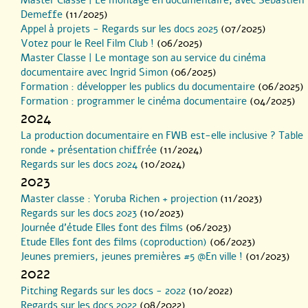
Demeffe
(11/2025)
Appel à projets - Regards sur les docs 2025
(07/2025)
Votez pour le Reel Film Club !
(06/2025)
Master Classe | Le montage son au service du cinéma
documentaire avec Ingrid Simon
(06/2025)
Formation : développer les publics du documentaire
(06/2025)
Formation : programmer le cinéma documentaire
(04/2025)
2024
La production documentaire en FWB est-elle inclusive ? Table
ronde + présentation chiffrée
(11/2024)
Regards sur les docs 2024
(10/2024)
2023
Master classe : Yoruba Richen + projection
(11/2023)
Regards sur les docs 2023
(10/2023)
Journée d’étude Elles font des films
(06/2023)
Etude Elles font des films (coproduction)
(06/2023)
Jeunes premiers, jeunes premières #5 @En ville !
(01/2023)
2022
Pitching Regards sur les docs - 2022
(10/2022)
Regards sur les docs 2022
(08/2022)