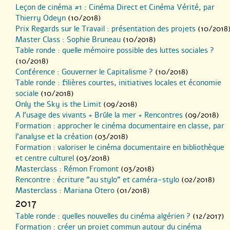
Leçon de cinéma #1 : Cinéma Direct et Cinéma Vérité, par
Thierry Odeyn
(10/2018)
Prix Regards sur le Travail : présentation des projets
(10/2018
Master Class : Sophie Bruneau
(10/2018)
Table ronde : quelle mémoire possible des luttes sociales ?
(10/2018)
Conférence : Gouverner le Capitalisme ?
(10/2018)
Table ronde : filières courtes, initiatives locales et économie
sociale
(10/2018)
Only the Sky is the Limit
(09/2018)
A l’usage des vivants + Brûle la mer + Rencontres
(09/2018)
Formation : approcher le cinéma documentaire en classe, par
l’analyse et la création
(03/2018)
Formation : valoriser le cinéma documentaire en bibliothèque
et centre culturel
(03/2018)
Masterclass : Rémon Fromont
(03/2018)
Rencontre : écriture "au stylo" et caméra-stylo
(02/2018)
Masterclass : Mariana Otero
(01/2018)
2017
Table ronde : quelles nouvelles du cinéma algérien ?
(12/2017)
Formation : créer un projet commun autour du cinéma