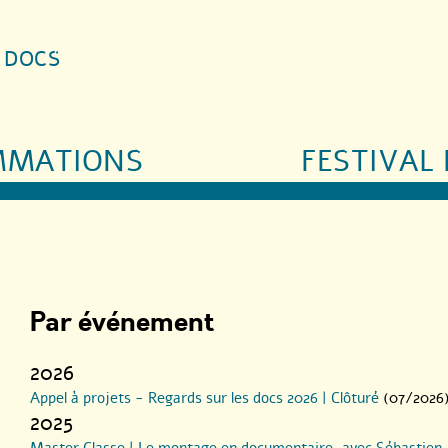
S DOCS
MMATIONS
FESTIVAL 
Par événement
2026
Appel à projets - Regards sur les docs 2026 | Clôturé
(07/2026
)
2025
Master Classe | Le montage en documentaire, avec Sébastien