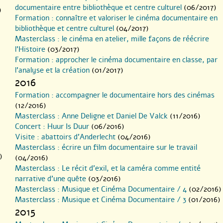
documentaire entre bibliothèque et centre culturel
(06/2017)
)
Formation : connaître et valoriser le cinéma documentaire en
bibliothèque et centre culturel
(04/2017)
Masterclass : le cinéma en atelier, mille façons de réécrire
l’Histoire
(03/2017)
Formation : approcher le cinéma documentaire en classe, par
l’analyse et la création
(01/2017)
2016
Formation : accompagner le documentaire hors des cinémas
(12/2016)
Masterclass : Anne Deligne et Daniel De Valck
(11/2016)
Concert : Huur Is Duur
(06/2016)
Visite : abattoirs d’Anderlecht
(04/2016)
Masterclass : écrire un film documentaire sur le travail
)
(04/2016)
Masterclass : Le récit d’exil, et la caméra comme entité
narrative d’une quête
(03/2016)
Masterclass : Musique et Cinéma Documentaire / 4
(02/2016)
Masterclass : Musique et Cinéma Documentaire / 3
(01/2016)
2015