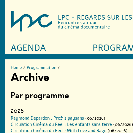
LPC - REGARDS SUR LE
Rencontres autour
du cinéma documentaire
AGENDA
PROGRA
Home
/
Programmation
/
Archive
Par programme
2026
Raymond Depardon : Profils paysans
(06/2026)
Circulation Cinéma du Réel : Les enfants sans terre
(06/2026
Circulation Cinéma du Réel : With Love and Rage
(06/2026)