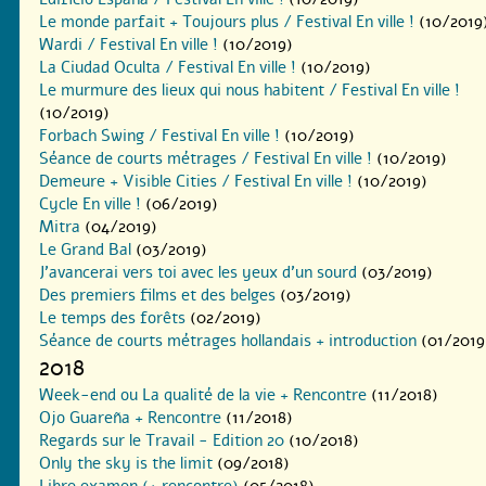
Le monde parfait + Toujours plus / Festival En ville !
(10/2019
Wardi / Festival En ville !
(10/2019)
La Ciudad Oculta / Festival En ville !
(10/2019)
Le murmure des lieux qui nous habitent / Festival En ville !
(10/2019)
Forbach Swing / Festival En ville !
(10/2019)
Séance de courts métrages / Festival En ville !
(10/2019)
Demeure + Visible Cities / Festival En ville !
(10/2019)
Cycle En ville !
(06/2019)
Mitra
(04/2019)
Le Grand Bal
(03/2019)
J’avancerai vers toi avec les yeux d’un sourd
(03/2019)
Des premiers films et des belges
(03/2019)
Le temps des forêts
(02/2019)
Séance de courts métrages hollandais + introduction
(01/2019
2018
Week-end ou La qualité de la vie + Rencontre
(11/2018)
Ojo Guareña + Rencontre
(11/2018)
Regards sur le Travail - Edition 20
(10/2018)
Only the sky is the limit
(09/2018)
Libre examen (+ rencontre)
(05/2018)