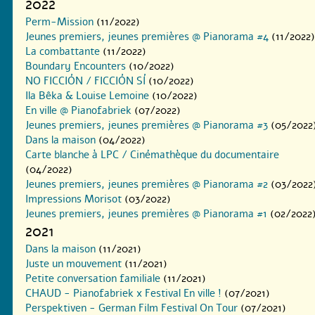
2022
Perm-Mission
(11/2022)
Jeunes premiers, jeunes premières @ Pianorama #4
(11/2022)
La combattante
(11/2022)
Boundary Encounters
(10/2022)
NO FICCIÓN / FICCIÓN SÍ
(10/2022)
Ila Bêka & Louise Lemoine
(10/2022)
En ville @ Pianofabriek
(07/2022)
Jeunes premiers, jeunes premières @ Pianorama #3
(05/2022
Dans la maison
(04/2022)
Carte blanche à LPC / Cinémathèque du documentaire
(04/2022)
Jeunes premiers, jeunes premières @ Pianorama #2
(03/2022
Impressions Morisot
(03/2022)
Jeunes premiers, jeunes premières @ Pianorama #1
(02/2022
2021
Dans la maison
(11/2021)
Juste un mouvement
(11/2021)
Petite conversation familiale
(11/2021)
CHAUD - Pianofabriek x Festival En ville !
(07/2021)
Perspektiven - German Film Festival On Tour
(07/2021)