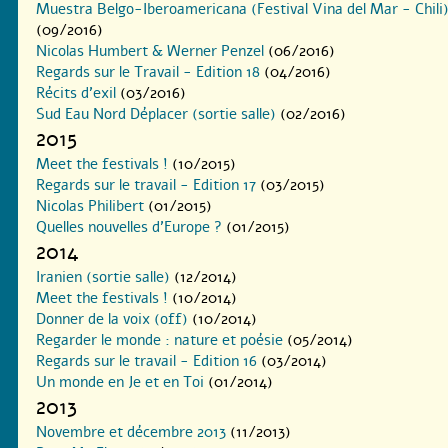
Muestra Belgo-Iberoamericana (Festival Vina del Mar - Chili
(09/2016)
Nicolas Humbert & Werner Penzel
(06/2016)
Regards sur le Travail - Edition 18
(04/2016)
Récits d’exil
(03/2016)
Sud Eau Nord Déplacer (sortie salle)
(02/2016)
2015
Meet the festivals !
(10/2015)
Regards sur le travail - Edition 17
(03/2015)
Nicolas Philibert
(01/2015)
Quelles nouvelles d’Europe ?
(01/2015)
2014
Iranien (sortie salle)
(12/2014)
Meet the festivals !
(10/2014)
Donner de la voix (off)
(10/2014)
Regarder le monde : nature et poésie
(05/2014)
Regards sur le travail - Edition 16
(03/2014)
Un monde en Je et en Toi
(01/2014)
2013
Novembre et décembre 2013
(11/2013)