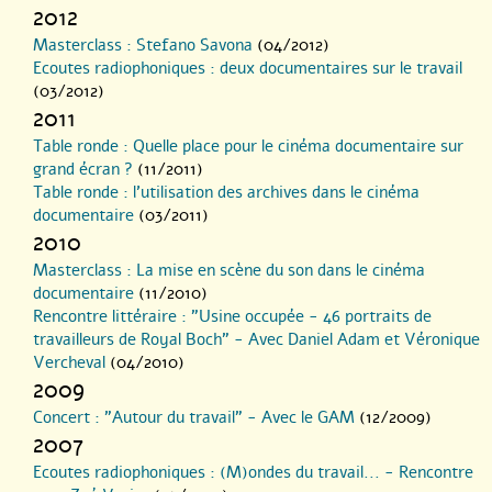
)
2012
Masterclass : Stefano Savona
(04/2012)
Ecoutes radiophoniques : deux documentaires sur le travail
(03/2012)
2011
Table ronde : Quelle place pour le cinéma documentaire sur
grand écran ?
(11/2011)
Table ronde : l’utilisation des archives dans le cinéma
documentaire
(03/2011)
2010
Masterclass : La mise en scène du son dans le cinéma
documentaire
(11/2010)
Rencontre littéraire : "Usine occupée - 46 portraits de
travailleurs de Royal Boch" - Avec Daniel Adam et Véronique
Vercheval
(04/2010)
2009
Concert : "Autour du travail" - Avec le GAM
(12/2009)
2007
Ecoutes radiophoniques : (M)ondes du travail... - Rencontre