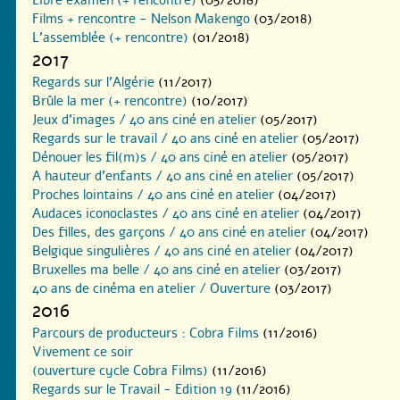
Films + rencontre - Nelson Makengo
(03/2018)
L’assemblée (+ rencontre)
(01/2018)
2017
Regards sur l’Algérie
(11/2017)
Brûle la mer (+ rencontre)
(10/2017)
Jeux d’images / 40 ans ciné en atelier
(05/2017)
Regards sur le travail / 40 ans ciné en atelier
(05/2017)
Dénouer les fil(m)s / 40 ans ciné en atelier
(05/2017)
A hauteur d’enfants / 40 ans ciné en atelier
(05/2017)
Proches lointains / 40 ans ciné en atelier
(04/2017)
Audaces iconoclastes / 40 ans ciné en atelier
(04/2017)
Des filles, des garçons / 40 ans ciné en atelier
(04/2017)
Belgique singulières / 40 ans ciné en atelier
(04/2017)
Bruxelles ma belle / 40 ans ciné en atelier
(03/2017)
40 ans de cinéma en atelier / Ouverture
(03/2017)
2016
Parcours de producteurs : Cobra Films
(11/2016)
Vivement ce soir
(ouverture cycle Cobra Films)
(11/2016)
Regards sur le Travail - Edition 19
(11/2016)