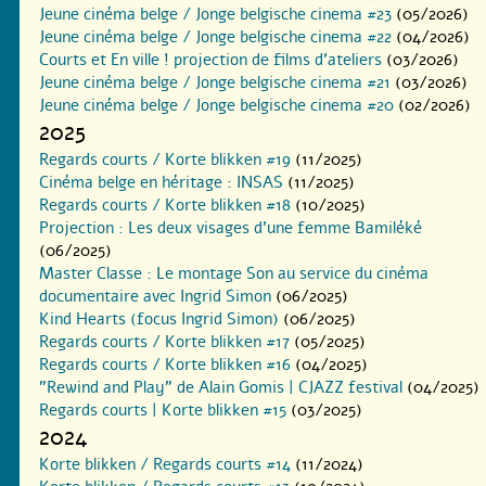
Jeune cinéma belge / Jonge belgische cinema #23
(05/2026)
Jeune cinéma belge / Jonge belgische cinema #22
(04/2026)
Courts et En ville ! projection de films d’ateliers
(03/2026)
Jeune cinéma belge / Jonge belgische cinema #21
(03/2026)
Jeune cinéma belge / Jonge belgische cinema #20
(02/2026)
2025
Regards courts / Korte blikken #19
(11/2025)
Cinéma belge en héritage : INSAS
(11/2025)
Regards courts / Korte blikken #18
(10/2025)
Projection : Les deux visages d’une femme Bamiléké
(06/2025)
Master Classe : Le montage Son au service du cinéma
documentaire avec Ingrid Simon
(06/2025)
Kind Hearts (focus Ingrid Simon)
(06/2025)
Regards courts / Korte blikken #17
(05/2025)
Regards courts / Korte blikken #16
(04/2025)
"Rewind and Play" de Alain Gomis | CJAZZ festival
(04/2025)
Regards courts | Korte blikken #15
(03/2025)
2024
Korte blikken / Regards courts #14
(11/2024)