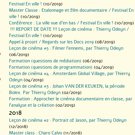
Festival En ville !
(10/2019)
Master Classe : Etalonnage et film documentaire / Festival En
ville !
(10/2019)
Conférence : La ville vue d’en bas / Festival En ville !
(10/2019)
!!! REPORT DE DATE !!! Leçon de cinéma : Thierry Odeyn /
Festival En ville !
(10/2019)
Appel à projet / Regards sur les Docs 2019
(08/2019)
Leçon de cinéma #5 : Filmer l’ennemi, par Thierry Odeyn
)
(06/2019)
Formation (questions de médiation)
(06/2019)
Formation (questions de programmation)
(04/2019)
Leçon de cinéma #4 : Amsterdam Global Village, par Thierry
)
Odeyn
(04/2019)
Leçon de cinéma #3 : Johan VAN DER KEUKEN, la période
)
Bolex. Par Thierry Odeyn
(02/2019)
Formation : Approcher le cinéma documentaire en classe, par
l’analyse et la création
(02/2019)
2018
Leçon de cinéma #2 : Portrait of Jason, par Thierry Odeyn
(12/2018)
Master class : Charo Calvo
(11/2018)