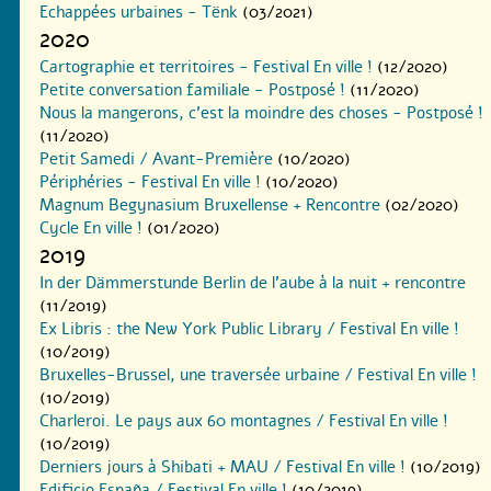
Echappées urbaines - Tënk
(03/2021)
2020
Cartographie et territoires - Festival En ville !
(12/2020)
Petite conversation familiale - Postposé !
(11/2020)
Nous la mangerons, c’est la moindre des choses - Postposé !
(11/2020)
Petit Samedi / Avant-Première
(10/2020)
Périphéries - Festival En ville !
(10/2020)
Magnum Begynasium Bruxellense + Rencontre
(02/2020)
Cycle En ville !
(01/2020)
2019
In der Dämmerstunde Berlin de l’aube à la nuit + rencontre
(11/2019)
Ex Libris : the New York Public Library / Festival En ville !
(10/2019)
Bruxelles-Brussel, une traversée urbaine / Festival En ville !
(10/2019)
Charleroi. Le pays aux 60 montagnes / Festival En ville !
(10/2019)
Derniers jours à Shibati + MAU / Festival En ville !
(10/2019)
Edificio España / Festival En ville !
(10/2019)