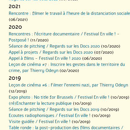
2021
Rencontre : filmer le travail à l’heure de la distanciation sociale
(06/2021)
2020
Rencontres : l’écriture documentaire / Festival En ville ! -
Postposé !
(11/2020)
Séance de pitching / Regards sur les Docs 2020
(10/2020)
Appel à projets / Regards sur les Docs 2020
(07/2020)
Appel à films - Festival En ville ! 2020
(06/2020)
Leçon de cinéma #7 : Inscrire les gestes dans le territoire du
crime, par Thierry Odeyn
(02/2020)
2019
Leçon de cinéma #6 : Filmer l’ennemi nazi, par Thierry Odeyn
(12/2019)
Expo photo : No title for Brussels / Festival En ville !
(10/2019)
(ré)Enchanter la lecture publique
(10/2019)
Séance de pitching / Regards sur les Docs 2019
(10/2019)
Ecoutes radiophoniques / Festival En ville !
(10/2019)
Visite guidée / Festival En ville !
(10/2019)
Table ronde : la post-production des films documentaires /