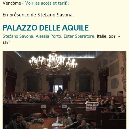
Vendôme
( Voir les accès et tarif )
En présence de Stefano Savona.
PALAZZO DELLE AQUILE
Stefano Savona
,
Alessia Porto
,
Ester Sparatore
, Italie, 2011 -
128'