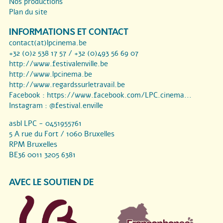
Nos productions
Plan du site
INFORMATIONS ET CONTACT
contact(at)lpcinema.be
+32 (0)2 538 17 57 / +32 (0)493 56 69 07
http://www.festivalenville.be
http://www.lpcinema.be
http://www.regardssurletravail.be
Facebook :
https://www.facebook.com/LPC.cinema...
Instagram :
@festival.enville
asbl LPC - 0451955761
5 A rue du Fort / 1060 Bruxelles
RPM Bruxelles
BE36 0011 3205 6381
AVEC LE SOUTIEN DE