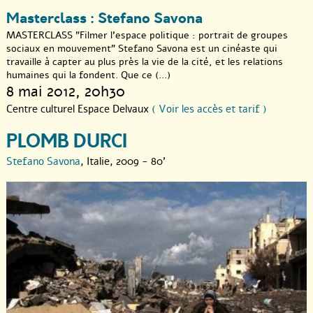
Masterclass : Stefano Savona
MASTERCLASS "Filmer l’espace politique : portrait de groupes
sociaux en mouvement" Stefano Savona est un cinéaste qui
travaille à capter au plus près la vie de la cité, et les relations
humaines qui la fondent. Que ce (...)
8 mai 2012
, 20h30
Centre culturel Espace Delvaux
( Voir les accès et tarif )
PLOMB DURCI
Stefano Savona
, Italie, 2009 - 80'