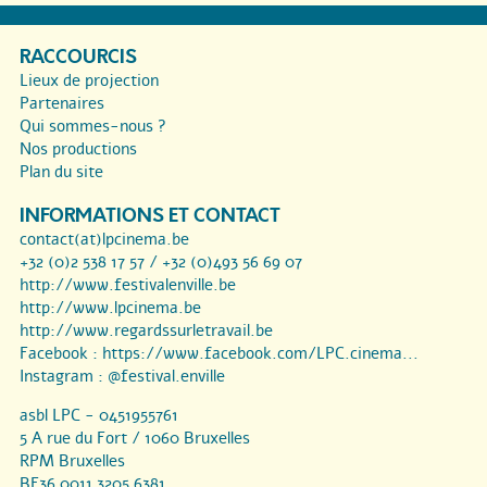
RACCOURCIS
Lieux de projection
Partenaires
Qui sommes-nous ?
Nos productions
Plan du site
INFORMATIONS ET CONTACT
contact(at)lpcinema.be
+32 (0)2 538 17 57 / +32 (0)493 56 69 07
http://www.festivalenville.be
http://www.lpcinema.be
http://www.regardssurletravail.be
Facebook :
https://www.facebook.com/LPC.cinema...
Instagram :
@festival.enville
asbl LPC - 0451955761
5 A rue du Fort / 1060 Bruxelles
RPM Bruxelles
BE36 0011 3205 6381