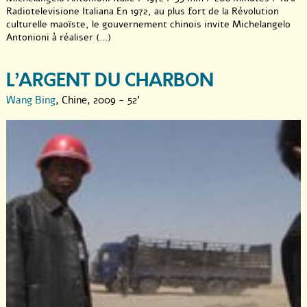
Radiotelevisione Italiana En 1972, au plus fort de la Révolution
culturelle maoïste, le gouvernement chinois invite Michelangelo
Antonioni à réaliser (...)
L’ARGENT DU CHARBON
Wang Bing
, Chine, 2009 - 52'