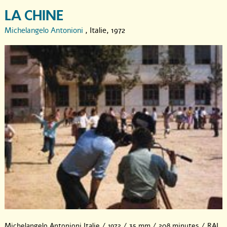
LA CHINE
Michelangelo Antonioni
, Italie, 1972
Michelangelo Antonioni Italie / 1972 / 35 mm / 208 minutes / RAI