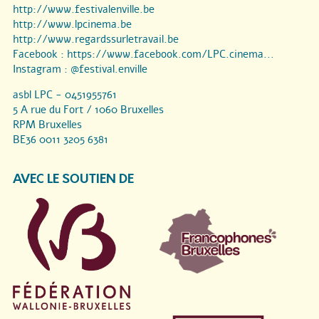
http://www.festivalenville.be
http://www.lpcinema.be
http://www.regardssurletravail.be
Facebook :
https://www.facebook.com/LPC.cinema...
Instagram :
@festival.enville
asbl LPC - 0451955761
5 A rue du Fort / 1060 Bruxelles
RPM Bruxelles
BE36 0011 3205 6381
AVEC LE SOUTIEN DE