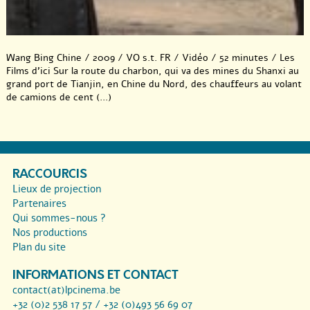
Wang Bing Chine / 2009 / VO s.t. FR / Vidéo / 52 minutes / Les
Films d’ici Sur la route du charbon, qui va des mines du Shanxi au
grand port de Tianjin, en Chine du Nord, des chauffeurs au volant
de camions de cent (...)
RACCOURCIS
Lieux de projection
Partenaires
Qui sommes-nous ?
Nos productions
Plan du site
INFORMATIONS ET CONTACT
contact(at)lpcinema.be
+32 (0)2 538 17 57 / +32 (0)493 56 69 07