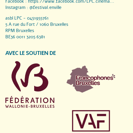
Facebook :
https://www.facebook.com/LPC.cinema...
Instagram :
@festival.enville
asbl LPC - 0451955761
5 A rue du Fort / 1060 Bruxelles
RPM Bruxelles
BE36 0011 3205 6381
AVEC LE SOUTIEN DE