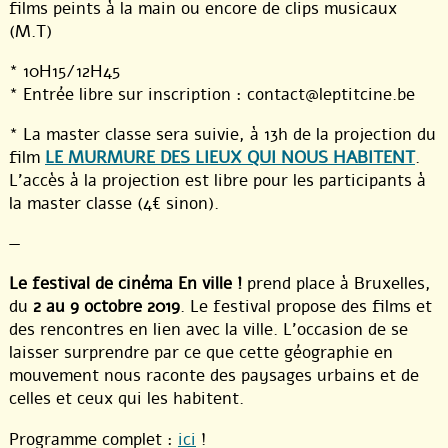
films peints à la main ou encore de clips musicaux
(M.T)
* 10H15/12H45
* Entrée libre sur inscription : contact@leptitcine.be
* La master classe sera suivie, à 13h de la projection du
film
LE MURMURE DES LIEUX QUI NOUS HABITENT
.
L’accès à la projection est libre pour les participants à
la master classe (4€ sinon).
—
Le festival de cinéma En ville !
prend place à Bruxelles,
du
2 au 9 octobre 2019
. Le festival propose des films et
des rencontres en lien avec la ville. L’occasion de se
laisser surprendre par ce que cette géographie en
mouvement nous raconte des paysages urbains et de
celles et ceux qui les habitent.
Programme complet :
ici
!