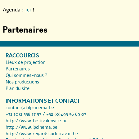
Agenda :
ici
!
Partenaires
RACCOURCIS
Lieux de projection
Partenaires
Qui sommes-nous ?
Nos productions
Plan du site
INFORMATIONS ET CONTACT
contact(at)lpcinema.be
+32 (0)2 538 17 57 / +32 (0)493 56 69 07
http://www.festivalenville.be
http://www.lpcinema.be
http://www.regardssurletravail.be