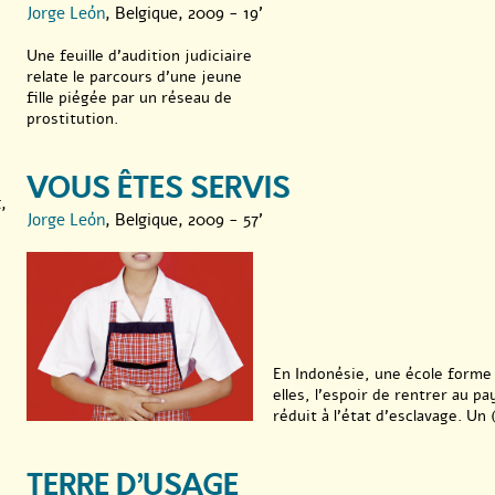
Jorge León
, Belgique, 2009 - 19'
Une feuille d’audition judiciaire
relate le parcours d’une jeune
fille piégée par un réseau de
prostitution.
VOUS ÊTES SERVIS
,
Jorge León
, Belgique, 2009 - 57'
En Indonésie, une école form
elles, l’espoir de rentrer au pa
réduit à l’état d’esclavage. Un (.
TERRE D’USAGE