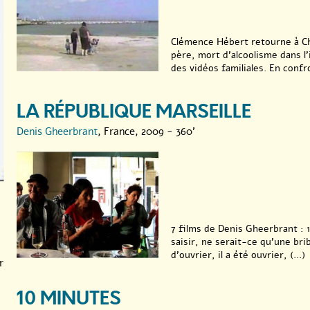
Clémence Hébert retourne à Che
père, mort d’alcoolisme dans l
des vidéos familiales. En confro
LA RÉPUBLIQUE MARSEILLE
Denis Gheerbrant
, France, 2009 - 360'
7 films de Denis Gheerbrant : 1
saisir, ne serait-ce qu’une bri
d’ouvrier, il a été ouvrier, (...)
r
10 MINUTES