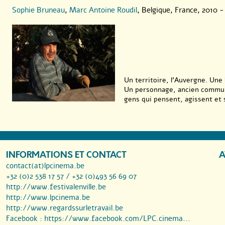
Sophie Bruneau
,
Marc Antoine Roudil
, Belgique, France, 2010 - 
Un territoire, l’Auvergne. Une 
Un personnage, ancien communi
gens qui pensent, agissent et s
INFORMATIONS ET CONTACT
A
contact(at)lpcinema.be
+32 (0)2 538 17 57 / +32 (0)493 56 69 07
http://www.festivalenville.be
http://www.lpcinema.be
http://www.regardssurletravail.be
Facebook :
https://www.facebook.com/LPC.cinema...