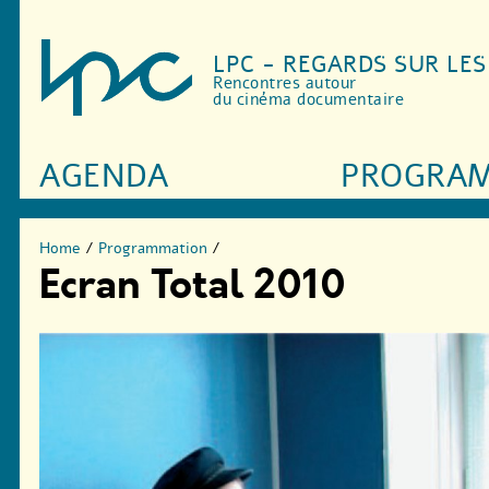
LPC - REGARDS SUR LE
Rencontres autour
du cinéma documentaire
AGENDA
PROGRA
Home
/
Programmation
/
Ecran Total 2010