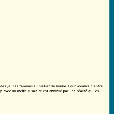
e des jeunes femmes au métier de bonne. Pour nombre d’entre
ys avec un meilleur salaire est annihilé par une réalité qui les
..)