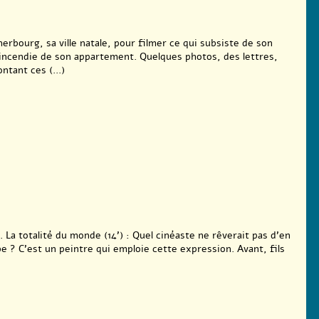
rbourg, sa ville natale, pour filmer ce qui subsiste de son
’incendie de son appartement. Quelques photos, des lettres,
ntant ces (...)
. La totalité du monde (14’) : Quel cinéaste ne rêverait pas d’en
be ? C’est un peintre qui emploie cette expression. Avant, fils