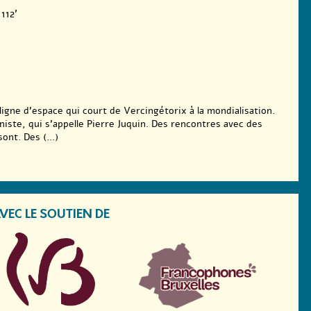
112'
ligne d’espace qui court de Vercingétorix à la mondialisation.
ste, qui s’appelle Pierre Juquin. Des rencontres avec des
ont. Des (...)
VEC LE SOUTIEN DE