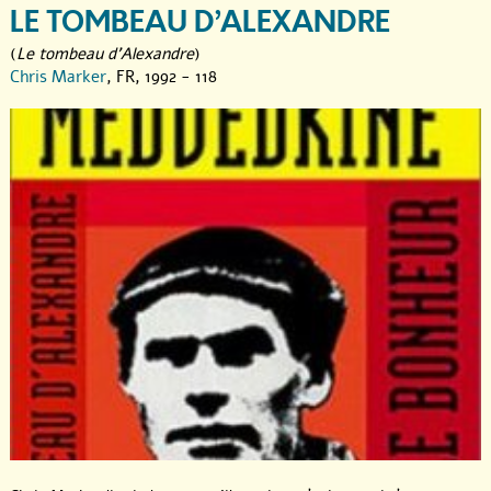
LE TOMBEAU D’ALEXANDRE
(
Le tombeau d'Alexandre
)
Chris Marker
, FR, 1992 - 118