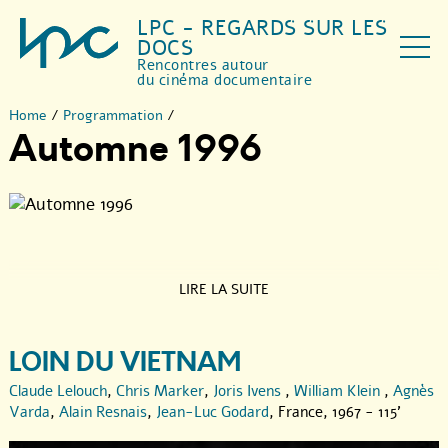
LPC - REGARDS SUR LES
DOCS
Rencontres autour
du cinéma documentaire
Home
/
Programmation
/
Automne 1996
LIRE LA SUITE
LOIN DU VIETNAM
Claude Lelouch
,
Chris Marker
,
Joris Ivens
,
William Klein
,
Agnès
Varda
,
Alain Resnais
,
Jean-Luc Godard
, France, 1967 - 115'