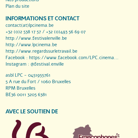
Plan du site
INFORMATIONS ET CONTACT
contact(at)lpcinema.be
+32 (0)2 538 17 57 / +32 (0)493 56 69 07
http://www.festivalenville.be
http://www.lpcinema.be
http://www.regardssurletravail.be
Facebook :
https://www.facebook.com/LPC.cinema...
Instagram :
@festival.enville
asbl LPC - 0451955761
5 A rue du Fort / 1060 Bruxelles
RPM Bruxelles
BE36 0011 3205 6381
AVEC LE SOUTIEN DE