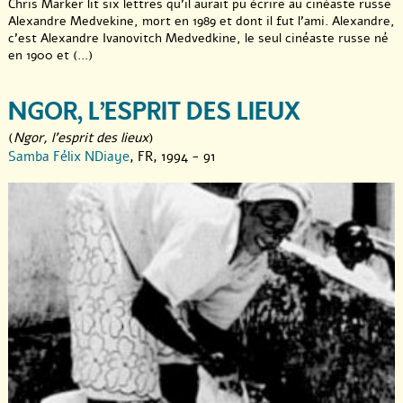
Chris Marker lit six lettres qu’il aurait pu écrire au cinéaste russe
Alexandre Medvekine, mort en 1989 et dont il fut l’ami. Alexandre,
c’est Alexandre Ivanovitch Medvedkine, le seul cinéaste russe né
en 1900 et (...)
NGOR, L’ESPRIT DES LIEUX
(
Ngor, l'esprit des lieux
)
Samba Félix NDiaye
, FR, 1994 - 91