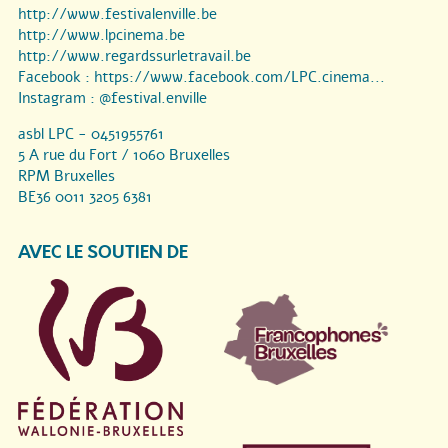
http://www.festivalenville.be
http://www.lpcinema.be
http://www.regardssurletravail.be
Facebook :
https://www.facebook.com/LPC.cinema...
Instagram :
@festival.enville
asbl LPC - 0451955761
5 A rue du Fort / 1060 Bruxelles
RPM Bruxelles
BE36 0011 3205 6381
AVEC LE SOUTIEN DE