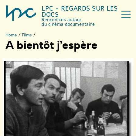
LPC - REGARDS SUR LES
DOCS
Rencontres autour
du cinéma documentaire
Home
/
Films
/
A bientôt j’espère