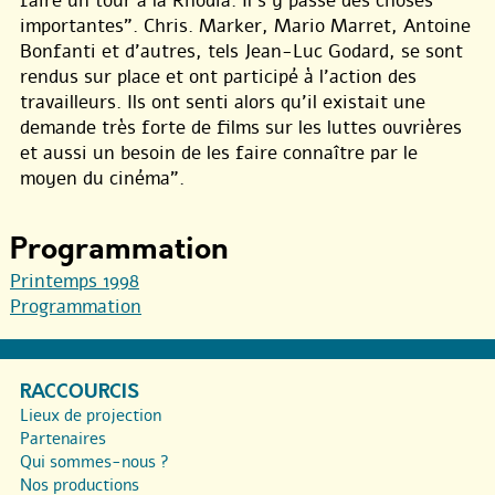
faire un tour à la Rhodia. Il s’y passe des choses
importantes”. Chris. Marker, Mario Marret, Antoine
Bonfanti et d’autres, tels Jean-Luc Godard, se sont
rendus sur place et ont participé à l’action des
travailleurs. Ils ont senti alors qu’il existait une
demande très forte de films sur les luttes ouvrières
et aussi un besoin de les faire connaître par le
moyen du cinéma”.
Programmation
Printemps 1998
Programmation
RACCOURCIS
Lieux de projection
Partenaires
Qui sommes-nous ?
Nos productions