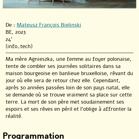
De :
Mateusz François Bielinski
BE, 2023
24'
{info_tech}
Ma mère Agnieszka, une femme au foyer polonaise,
tente de combler ses journées solitaires dans sa
maison bourgeoise en banlieue bruxelloise, rêvant du
jour où elle sera de retour chez elle. Cependant,
après 30 années passées loin de son pays natal, elle
se demande où se trouve vraiment sa place sur cette
terre. La mort de son père met soudainement ses
espoirs et ses rêves en péril et l’oblige à affronter la
réalité.
Programmation