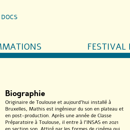
S DOCS
MMATIONS
FESTIVAL 
Biographie
Originaire de Toulouse et aujourd’hui installé à
Bruxelles, Mathis est ingénieur du son en plateau et
en post-production. Après une année de Classe
Préparatoire à Toulouse, il entre à l’INSAS en 2021
en section son. Attiré par les formes de cinéma qui