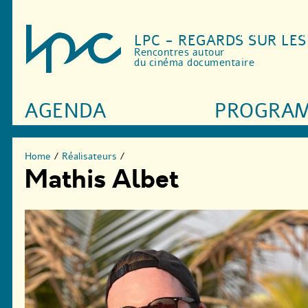
LPC - REGARDS SUR LE
Rencontres autour
du cinéma documentaire
AGENDA
PROGRA
Home
/
Réalisateurs
/
Mathis Albet