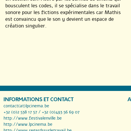
bousculent les codes, il se spécialise dans le travail
sonore pour les fictions expérimentales car Mathis
est convaincu que le son y devient un espace de
création singulier.
INFORMATIONS ET CONTACT
A
contact(at)lpcinema.be
+32 (0)2 538 17 57 / +32 (0)493 56 69 07
http://www.festivalenville.be
http://www.lpcinema.be
http://www.regardssurletravail.be