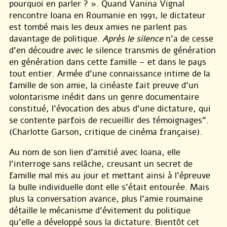
pourquoi en parler ? ». Quand Vanina Vignal
rencontre Ioana en Roumanie en 1991, le dictateur
est tombé mais les deux amies ne parlent pas
davantage de politique.
Après le silence
n’a de cesse
d’en découdre avec le silence transmis de génération
en génération dans cette famille – et dans le pays
tout entier. Armée d’une connaissance intime de la
famille de son amie, la cinéaste fait preuve d’un
volontarisme inédit dans un genre documentaire
constitué, l’évocation des abus d’une dictature, qui
se contente parfois de recueillir des témoignages".
(Charlotte Garson, critique de cinéma française).
Au nom de son lien d’amitié avec Ioana, elle
l’interroge sans relâche, creusant un secret de
famille mal mis au jour et mettant ainsi à l’épreuve
la bulle individuelle dont elle s’était entourée. Mais
plus la conversation avance, plus l’amie roumaine
détaille le mécanisme d’évitement du politique
qu’elle a développé sous la dictature. Bientôt cet