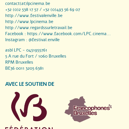
contact(at)lpcinema.be
+32 (0)2 538 17 57 / +32 (0)493 56 69 07
http://www.festivalenville.be
http://www.lpcinema.be
http://www.regardssurletravail.be
Facebook :
https://www.facebook.com/LPC.cinema...
Instagram :
@festival.enville
asbl LPC - 0451955761
5 A rue du Fort / 1060 Bruxelles
RPM Bruxelles
BE36 0011 3205 6381
AVEC LE SOUTIEN DE