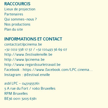
RACCOURCIS
Lieux de projection
Partenaires
Qui sommes-nous ?
Nos productions
Plan du site
INFORMATIONS ET CONTACT
contact(at)lpcinema.be
+32 (0)2 538 17 57 / +32 (0)493 56 69 07
http://www.festivalenville.be
http://www.lpcinema.be
http://www.regardssurletravail.be
Facebook :
https://www.facebook.com/LPC.cinema...
Instagram :
@festival.enville
asbl LPC - 0451955761
5 A rue du Fort / 1060 Bruxelles
RPM Bruxelles
BE36 0011 3205 6381