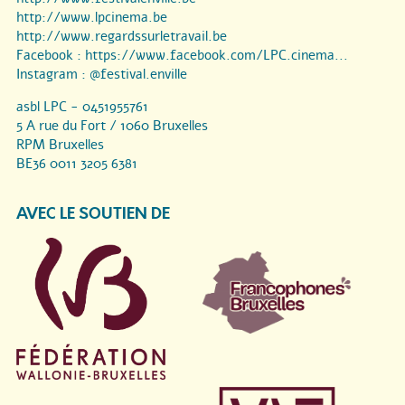
http://www.lpcinema.be
http://www.regardssurletravail.be
Facebook :
https://www.facebook.com/LPC.cinema...
Instagram :
@festival.enville
asbl LPC - 0451955761
5 A rue du Fort / 1060 Bruxelles
RPM Bruxelles
BE36 0011 3205 6381
AVEC LE SOUTIEN DE