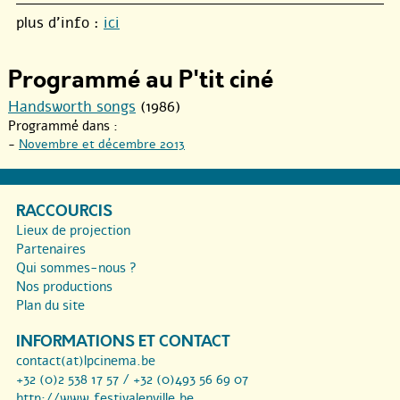
plus d’info :
ici
Programmé au P'tit ciné
Handsworth songs
(1986)
Programmé dans :
-
Novembre et décembre 2013
RACCOURCIS
Lieux de projection
Partenaires
Qui sommes-nous ?
Nos productions
Plan du site
INFORMATIONS ET CONTACT
contact(at)lpcinema.be
+32 (0)2 538 17 57 / +32 (0)493 56 69 07
http://www.festivalenville.be