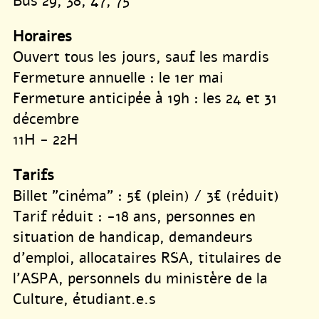
Bus 29, 38, 47, 75
Horaires
Ouvert tous les jours, sauf les mardis
Fermeture annuelle : le 1er mai
Fermeture anticipée à 19h : les 24 et 31
décembre
11H - 22H
Tarifs
Billet "cinéma" : 5€ (plein) / 3€ (réduit)
Tarif réduit : -18 ans, personnes en
situation de handicap, demandeurs
d’emploi, allocataires RSA, titulaires de
l’ASPA, personnels du ministère de la
Culture, étudiant.e.s