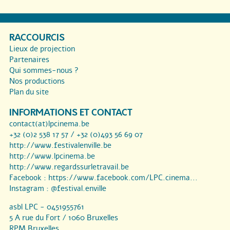
RACCOURCIS
Lieux de projection
Partenaires
Qui sommes-nous ?
Nos productions
Plan du site
INFORMATIONS ET CONTACT
contact(at)lpcinema.be
+32 (0)2 538 17 57 / +32 (0)493 56 69 07
http://www.festivalenville.be
http://www.lpcinema.be
http://www.regardssurletravail.be
Facebook :
https://www.facebook.com/LPC.cinema...
Instagram :
@festival.enville
asbl LPC - 0451955761
5 A rue du Fort / 1060 Bruxelles
RPM Bruxelles