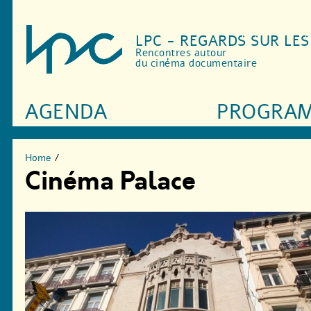
LPC - REGARDS SUR LE
Rencontres autour
du cinéma documentaire
AGENDA
PROGRA
Home
/
Cinéma Palace