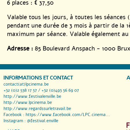
6 places : € 37,50
Valable tous les jours, à toutes les séances (
pendant une durée de 3 mois à partir de la 1è
maximum par séance. Valable également a
Adresse :
85 Boulevard Anspach - 1000 Brux
INFORMATIONS ET CONTACT
A
contact(at)lpcinema.be
+32 (0)2 538 17 57 / +32 (0)493 56 69 07
http://www.festivalenville.be
http://www.lpcinema.be
http://www.regardssurletravail.be
Facebook :
https://www.facebook.com/LPC.cinema...
Instagram :
@festival.enville