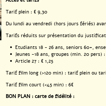
Tarif plein : € 9,30
Du lundi au vendredi (hors jours fériés) ava
Tarifs réduits sur présentation du justificati
Etudiants 18 - 26 ans, seniors 60+, ense
Jeunes -18 ans, groupes (min. 20 pers) :
Article 27 : € 1,25
Tarif film long (>120 min) : tarif plein ou tar
Tarif film court (<45 min) : 6€
BON PLAN :
carte de fidélité :