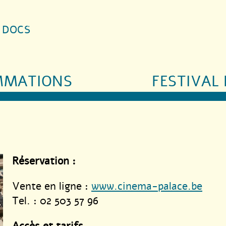
S DOCS
MMATIONS
FESTIVAL 
Réservation :
Vente en ligne :
www.cinema-palace.be
Tel. : 02 503 57 96
Accès et tarifs