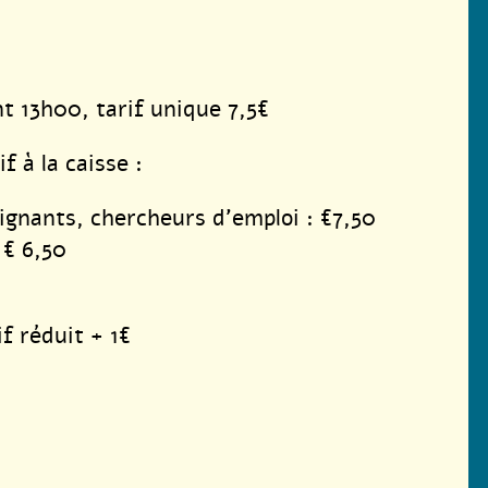
nt 13h00, tarif unique 7,5€
f à la caisse :
ignants, chercheurs d’emploi : €7,50
 € 6,50
if réduit + 1€