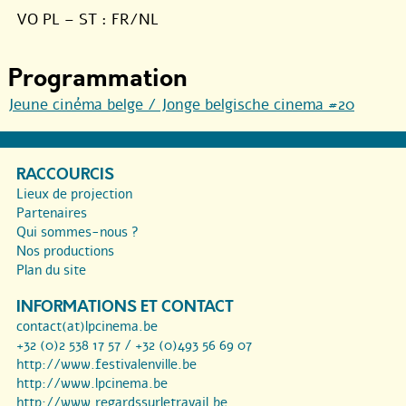
VO PL – ST : FR/NL
Programmation
Jeune cinéma belge / Jonge belgische cinema #20
RACCOURCIS
Lieux de projection
Partenaires
Qui sommes-nous ?
Nos productions
Plan du site
INFORMATIONS ET CONTACT
contact(at)lpcinema.be
+32 (0)2 538 17 57 / +32 (0)493 56 69 07
http://www.festivalenville.be
http://www.lpcinema.be
http://www.regardssurletravail.be