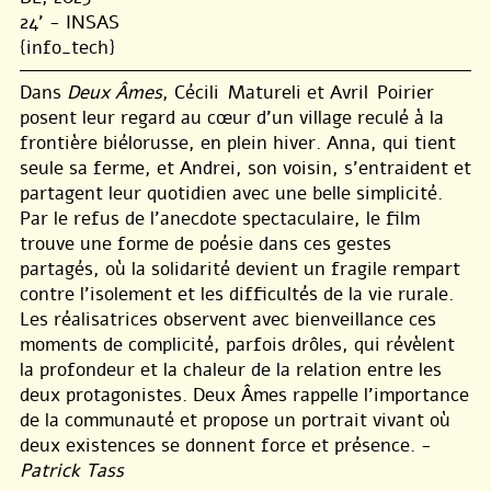
24' - INSAS
{info_tech}
Dans
Deux Âmes
, Cécili Matureli et Avril Poirier
posent leur regard au cœur d’un village reculé à la
frontière biélorusse, en plein hiver. Anna, qui tient
seule sa ferme, et Andrei, son voisin, s’entraident et
partagent leur quotidien avec une belle simplicité.
Par le refus de l’anecdote spectaculaire, le film
trouve une forme de poésie dans ces gestes
partagés, où la solidarité devient un fragile rempart
contre l’isolement et les difficultés de la vie rurale.
Les réalisatrices observent avec bienveillance ces
moments de complicité, parfois drôles, qui révèlent
la profondeur et la chaleur de la relation entre les
deux protagonistes. Deux Âmes rappelle l’importance
de la communauté et propose un portrait vivant où
deux existences se donnent force et présence. -
Patrick Tass