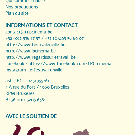
Qui sommes-nous ?
Nos productions
Plan du site
INFORMATIONS ET CONTACT
contact(at)lpcinema.be
+32 (0)2 538 17 57 / +32 (0)493 56 69 07
http://www.festivalenville.be
http://www.lpcinema.be
http://www.regardssurletravail.be
Facebook :
https://www.facebook.com/LPC.cinema...
Instagram :
@festival.enville
asbl LPC - 0451955761
5 A rue du Fort / 1060 Bruxelles
RPM Bruxelles
BE36 0011 3205 6381
AVEC LE SOUTIEN DE