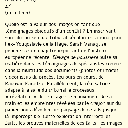
47'
{info_tech}
Quelle est la valeur des images en tant que
témoignages objectifs d’un conflit ? En inscrivant
son film au sein du Tribunal pénal international pour
l’ex-Yougoslavie de la Haye, Sarah Vanagt se
penche sur un chapitre important de l’histoire
européenne récente.
Élevage de poussière
puise sa
matière dans les témoignages de spécialistes comme
dans la multitude des documents (photos et images
vidéo) issus du procès, toujours en cours, de
Radovan Karadzic. Parallèlement, la réalisatrice
adapte à la salle du tribunal le processus
« révélateur » du frottage : le mouvement de sa
main et les empreintes révélées par le crayon sur du
papier nous dévoilent un paysage de détails jusque-
là imperceptible. Cette exploration interroge les
faits, les preuves matérielles de ces faits, les images