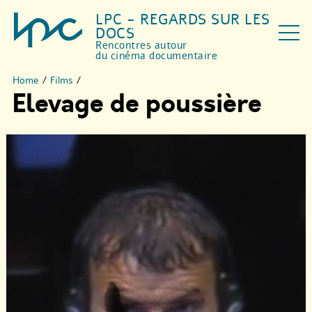
LPC - REGARDS SUR LES
DOCS
Rencontres autour
du cinéma documentaire
Home
/
Films
/
Elevage de poussière