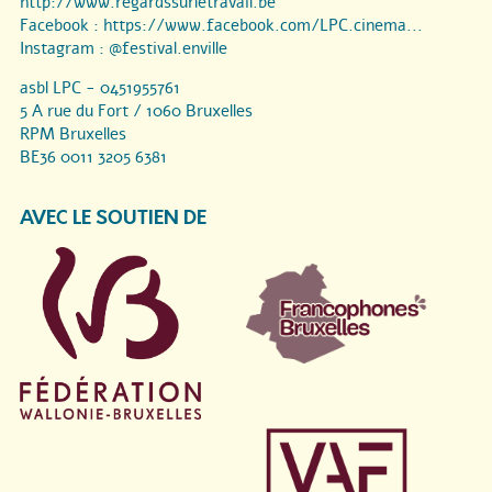
http://www.regardssurletravail.be
Facebook :
https://www.facebook.com/LPC.cinema...
Instagram :
@festival.enville
asbl LPC - 0451955761
5 A rue du Fort / 1060 Bruxelles
RPM Bruxelles
BE36 0011 3205 6381
AVEC LE SOUTIEN DE