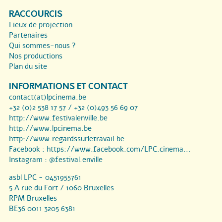
RACCOURCIS
Lieux de projection
Partenaires
Qui sommes-nous ?
Nos productions
Plan du site
INFORMATIONS ET CONTACT
contact(at)lpcinema.be
+32 (0)2 538 17 57 / +32 (0)493 56 69 07
http://www.festivalenville.be
http://www.lpcinema.be
http://www.regardssurletravail.be
Facebook :
https://www.facebook.com/LPC.cinema...
Instagram :
@festival.enville
asbl LPC - 0451955761
5 A rue du Fort / 1060 Bruxelles
RPM Bruxelles
BE36 0011 3205 6381