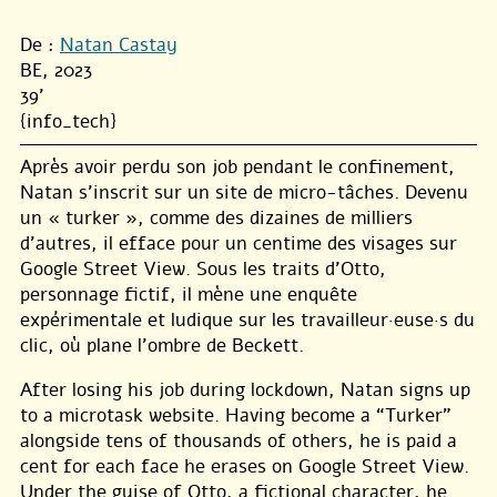
De :
Natan Castay
BE, 2023
39'
{info_tech}
Après avoir perdu son job pendant le confinement,
Natan s’inscrit sur un site de micro-tâches. Devenu
un « turker », comme des dizaines de milliers
d’autres, il efface pour un centime des visages sur
Google Street View. Sous les traits d’Otto,
personnage fictif, il mène une enquête
expérimentale et ludique sur les travailleur·euse·s du
clic, où plane l’ombre de Beckett.
After losing his job during lockdown, Natan signs up
to a microtask website. Having become a “Turker”
alongside tens of thousands of others, he is paid a
cent for each face he erases on Google Street View.
Under the guise of Otto, a fictional character, he