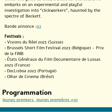
embarks on an experimental and playful
investigation into “clickworkers”, haunted by the
spectre of Beckett.
Bande annonce :
ici
Festivals :
• Visions du Réel 2023 (Suisse)
• Brussels Short Film Festival 2023 (Belgique) - Prix
de la FWB
• États Généraux du Film Documentaire de Lussas
2023 (France)
• DocLisboa 2023 (Portugal)
• Olhar de Cinema (Brésil)
Programmation
Jeunes premiers, jeunes premières #10