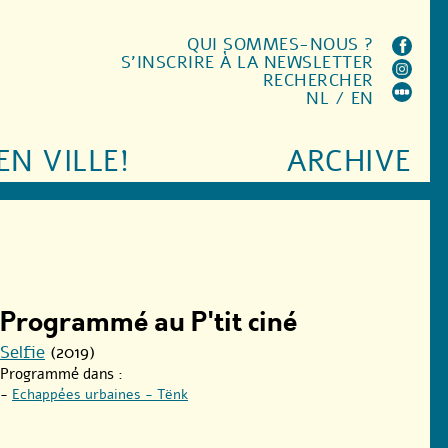
QUI SOMMES-NOUS ?
S'INSCRIRE À LA NEWSLETTER
RECHERCHER
NL
/
EN
EN VILLE!
ARCHIVE
Programmé au P'tit ciné
Selfie
(2019)
Programmé dans :
-
Echappées urbaines - Tënk