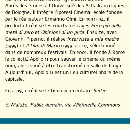
Après des études à l’Université des Arts dramatiques
de Bologne, il intègre l’Ipotesi Cinema, école fondée
par le réalisateur Ermanno Olmi. En 1993-94, il
produit et réalise les courts métrages
Poco più della
metà di zero
et
Opinioni di un pirla
. Ensuite, avec
Giovanni Piperno, il réalise
Intervista a mia madre
(1999) et
Il film di Mario
(1999-2001), sélectionné
dans de nombreux festivals. En 2001, il fonde à Rome
le collectif Apollo 11 pour sauver le cinéma du même
nom, alors voué à être transformé en salle de bingo.
Aujourd’hui, Apollo 11 est un lieu culturel phare de la
capitale.
En 2019, il réalise le film documentaire
Selfie
.
© Malufe, Public domain, via Wikimedia Commons