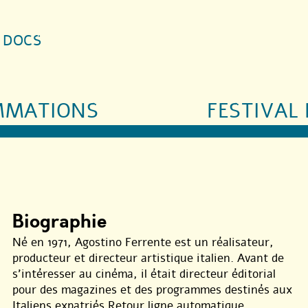
S DOCS
MMATIONS
FESTIVAL 
Biographie
Né en 1971, Agostino Ferrente est un réalisateur,
producteur et directeur artistique italien. Avant de
s’intéresser au cinéma, il était directeur éditorial
pour des magazines et des programmes destinés aux
Italiens expatriés.Retour ligne automatique