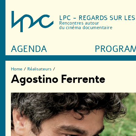
LPC - REGARDS SUR LE
Rencontres autour
du cinéma documentaire
AGENDA
PROGRA
Home
/
Réalisateurs
/
Agostino Ferrente