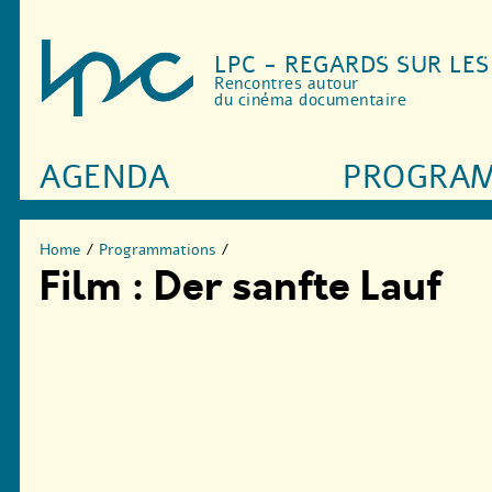
LPC - REGARDS SUR LE
Rencontres autour
du cinéma documentaire
AGENDA
PROGRA
Home
/
Programmations
/
Film : Der sanfte Lauf