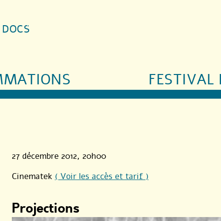
S DOCS
MMATIONS
FESTIVAL 
27 décembre 2012
, 20h00
Cinematek
( Voir les accès et tarif )
Projections