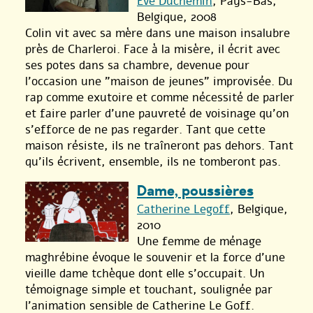
Eve Duchemin
, Pays-Bas,
Belgique, 2008
Colin vit avec sa mère dans une maison insalubre
près de Charleroi. Face à la misère, il écrit avec
ses potes dans sa chambre, devenue pour
l’occasion une "maison de jeunes" improvisée. Du
rap comme exutoire et comme nécessité de parler
et faire parler d’une pauvreté de voisinage qu’on
s’efforce de ne pas regarder. Tant que cette
maison résiste, ils ne traîneront pas dehors. Tant
qu’ils écrivent, ensemble, ils ne tomberont pas.
Dame, poussières
Catherine Legoff
, Belgique,
2010
Une femme de ménage
maghrébine évoque le souvenir et la force d’une
vieille dame tchèque dont elle s’occupait. Un
témoignage simple et touchant, soulignée par
l’animation sensible de Catherine Le Goff.