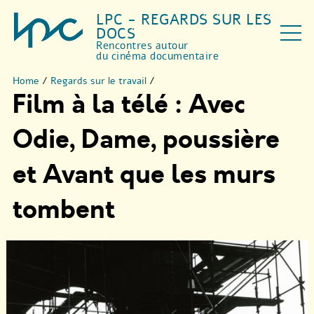
LPC - REGARDS SUR LES
DOCS
Rencontres autour
du cinéma documentaire
Home
/
Regards sur le travail
/
Film à la télé : Avec
Odie, Dame, poussière
et Avant que les murs
tombent