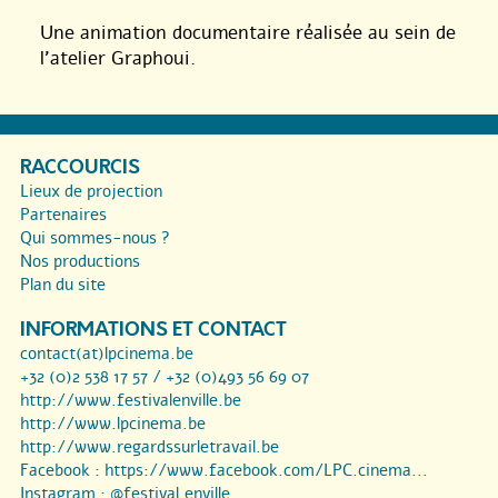
Une animation documentaire réalisée au sein de
l’atelier Graphoui.
RACCOURCIS
Lieux de projection
Partenaires
Qui sommes-nous ?
Nos productions
Plan du site
INFORMATIONS ET CONTACT
contact(at)lpcinema.be
+32 (0)2 538 17 57 / +32 (0)493 56 69 07
http://www.festivalenville.be
http://www.lpcinema.be
http://www.regardssurletravail.be
Facebook :
https://www.facebook.com/LPC.cinema...
Instagram :
@festival.enville