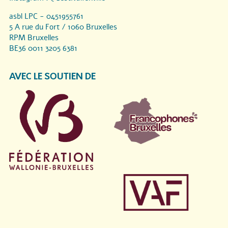
asbl LPC - 0451955761
5 A rue du Fort / 1060 Bruxelles
RPM Bruxelles
BE36 0011 3205 6381
AVEC LE SOUTIEN DE