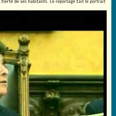
fierté de ses habitants. Le reportage fait le portrait