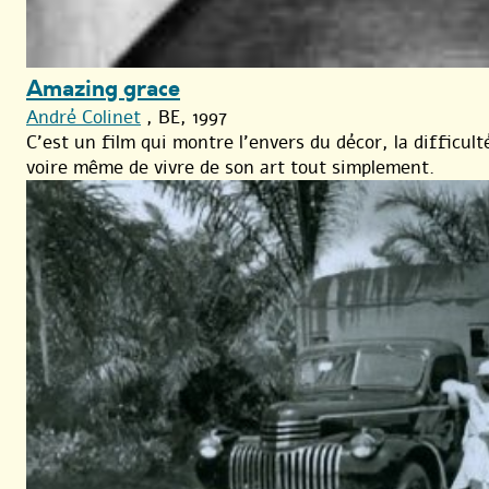
Amazing grace
André Colinet
, BE, 1997
C’est un film qui montre l’envers du décor, la difficulté
voire même de vivre de son art tout simplement.