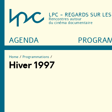
LPC - REGARDS SUR LE
Rencontres autour
du cinéma documentaire
AGENDA
PROGRA
Home
/
Programmations
/
Hiver 1997