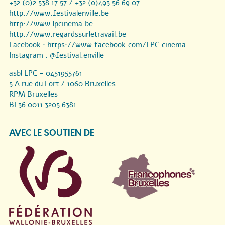
+32 (0)2 538 17 57 / +32 (0)493 56 69 07
http://www.festivalenville.be
http://www.lpcinema.be
http://www.regardssurletravail.be
Facebook :
https://www.facebook.com/LPC.cinema...
Instagram :
@festival.enville
asbl LPC - 0451955761
5 A rue du Fort / 1060 Bruxelles
RPM Bruxelles
BE36 0011 3205 6381
AVEC LE SOUTIEN DE