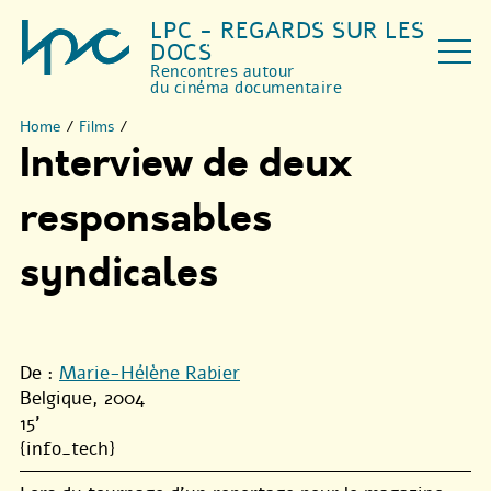
LPC - REGARDS SUR LES
DOCS
Rencontres autour
du cinéma documentaire
Home
/
Films
/
Interview de deux
responsables
syndicales
De :
Marie-Hélène Rabier
Belgique, 2004
15'
{info_tech}