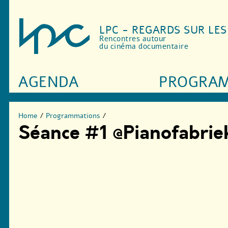
LPC - REGARDS SUR LE
Rencontres autour
du cinéma documentaire
AGENDA
PROGRA
Home
/
Programmations
/
Séance #1 @Pianofabrie