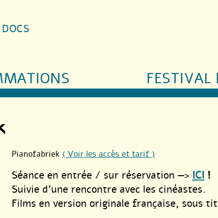
S DOCS
MMATIONS
FESTIVAL 
k
Pianofabriek
( Voir les accès et tarif )
Séance en entrée / sur réservation —>
ICI
!
Suivie d’une rencontre avec les cinéastes.
Films en version originale française, sous tit