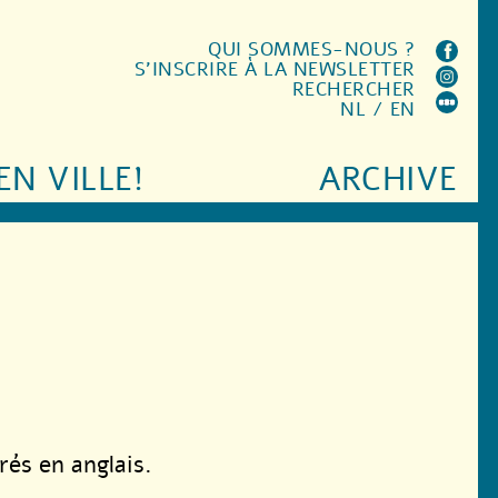
QUI SOMMES-NOUS ?
S'INSCRIRE À LA NEWSLETTER
RECHERCHER
NL
/
EN
EN VILLE!
ARCHIVE
rés en anglais.