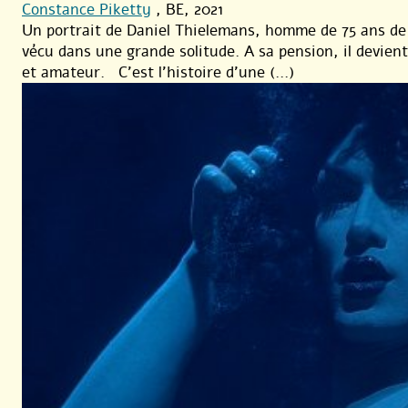
Constance Piketty
, BE, 2021
Un portrait de Daniel Thielemans, homme de 75 ans de 
vécu dans une grande solitude. A sa pension, il devie
et amateur. C’est l’histoire d’une (...)