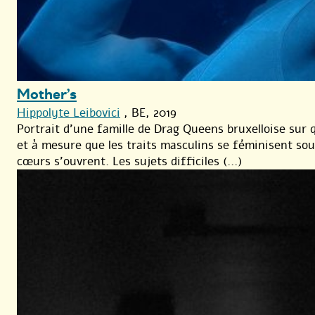
Mother’s
Hippolyte Leibovici
, BE, 2019
Portrait d’une famille de Drag Queens bruxelloise sur 
et à mesure que les traits masculins se féminisent sous
cœurs s’ouvrent. Les sujets difficiles (...)