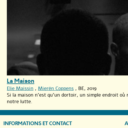
La Maison
Elie Maissin
,
Mierën Coppens
, BE, 2019
Si la maison n’est qu’un dortoir, un simple endroit où 
notre lutte.
INFORMATIONS ET CONTACT
A