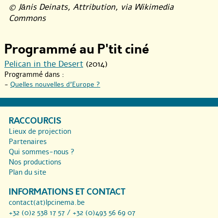
© Jānis Deinats, Attribution, via Wikimedia
Commons
Programmé au P'tit ciné
Pelican in the Desert
(2014)
Programmé dans :
-
Quelles nouvelles d’Europe ?
RACCOURCIS
Lieux de projection
Partenaires
Qui sommes-nous ?
Nos productions
Plan du site
INFORMATIONS ET CONTACT
contact(at)lpcinema.be
+32 (0)2 538 17 57 / +32 (0)493 56 69 07