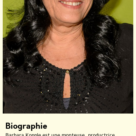
Biographie
Barbara Kopple est une monteuse, productrice,