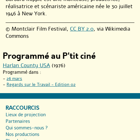
réalisatrice et scénariste américaine née le 30 juillet
1946 à New York.
© Montclair Film Festival,
CC BY 2.0
, via Wikimedia
Commons
Programmé au P'tit ciné
Harlan County USA
(1976)
Programmé dans :
-
26 mars
-
Regards sur le Travail - Edition 02
RACCOURCIS
Lieux de projection
Partenaires
Qui sommes-nous ?
Nos productions