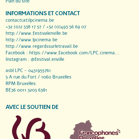
Plan du site
INFORMATIONS ET CONTACT
contact(at)lpcinema.be
+32 (0)2 538 17 57 / +32 (0)493 56 69 07
http://www.festivalenville.be
http://www.lpcinema.be
http://www.regardssurletravail.be
Facebook :
https://www.facebook.com/LPC.cinema...
Instagram :
@festival.enville
asbl LPC - 0451955761
5 A rue du Fort / 1060 Bruxelles
RPM Bruxelles
BE36 0011 3205 6381
AVEC LE SOUTIEN DE