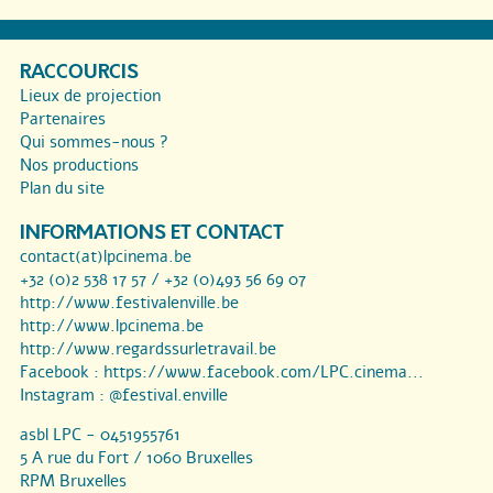
RACCOURCIS
Lieux de projection
Partenaires
Qui sommes-nous ?
Nos productions
Plan du site
INFORMATIONS ET CONTACT
contact(at)lpcinema.be
+32 (0)2 538 17 57 / +32 (0)493 56 69 07
http://www.festivalenville.be
http://www.lpcinema.be
http://www.regardssurletravail.be
Facebook :
https://www.facebook.com/LPC.cinema...
Instagram :
@festival.enville
asbl LPC - 0451955761
5 A rue du Fort / 1060 Bruxelles
RPM Bruxelles