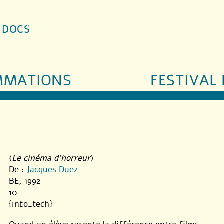
S DOCS
MMATIONS
FESTIVAL 
(
Le cinéma d'horreur
)
De :
Jacques Duez
BE, 1992
10
{info_tech}