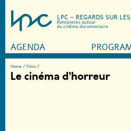
LPC - REGARDS SUR LE
Rencontres autour
du cinéma documentaire
AGENDA
PROGRA
Home
/
Films
/
Le cinéma d’horreur