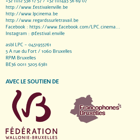
+32 (0)2 538 17 57 / +32 (0)493 56 69 07
http://www.festivalenville.be
http://www.lpcinema.be
http://www.regardssurletravail.be
Facebook :
https://www.facebook.com/LPC.cinema...
Instagram :
@festival.enville
asbl LPC - 0451955761
5 A rue du Fort / 1060 Bruxelles
RPM Bruxelles
BE36 0011 3205 6381
AVEC LE SOUTIEN DE