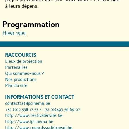
à leurs dépens.
Programmation
Hiver 1999
RACCOURCIS
Lieux de projection
Partenaires
Qui sommes-nous ?
Nos productions
Plan du site
INFORMATIONS ET CONTACT
contact(at)lpcinema.be
+32 (0)2 538 17 57 / +32 (0)493 56 69 07
http://www.festivalenville.be
http://www.lpcinema.be
http://www.regardssurletravail.be