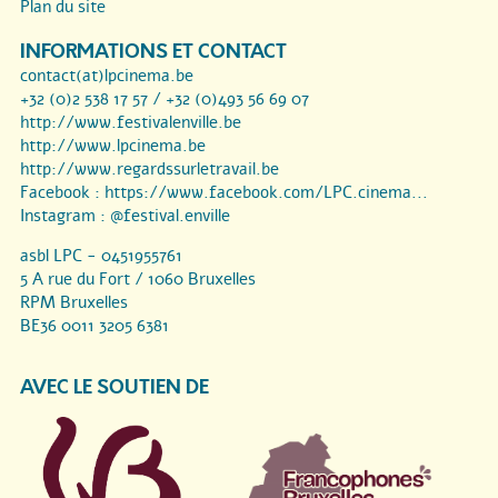
Plan du site
INFORMATIONS ET CONTACT
contact(at)lpcinema.be
+32 (0)2 538 17 57 / +32 (0)493 56 69 07
http://www.festivalenville.be
http://www.lpcinema.be
http://www.regardssurletravail.be
Facebook :
https://www.facebook.com/LPC.cinema...
Instagram :
@festival.enville
asbl LPC - 0451955761
5 A rue du Fort / 1060 Bruxelles
RPM Bruxelles
BE36 0011 3205 6381
AVEC LE SOUTIEN DE