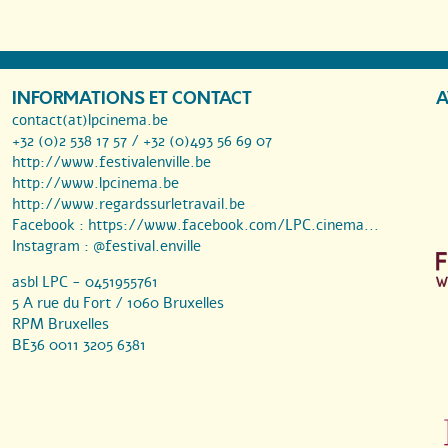
INFORMATIONS ET CONTACT
A
contact(at)lpcinema.be
+32 (0)2 538 17 57 / +32 (0)493 56 69 07
http://www.festivalenville.be
http://www.lpcinema.be
http://www.regardssurletravail.be
Facebook :
https://www.facebook.com/LPC.cinema...
Instagram :
@festival.enville
asbl LPC - 0451955761
5 A rue du Fort / 1060 Bruxelles
RPM Bruxelles
BE36 0011 3205 6381