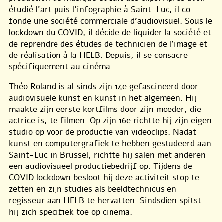
étudié l’art puis l’infographie à Saint-Luc, il co-
fonde une société commerciale d’audiovisuel. Sous le
lockdown du COVID, il décide de liquider la société et
de reprendre des études de technicien de l’image et
de réalisation à la HELB. Depuis, il se consacre
spécifiquement au cinéma.
Théo Roland is al sinds zijn 14e gefascineerd door
audiovisuele kunst en kunst in het algemeen. Hij
maakte zijn eerste kortfilms door zijn moeder, die
actrice is, te filmen. Op zijn 16e richtte hij zijn eigen
studio op voor de productie van videoclips. Nadat
kunst en computergrafiek te hebben gestudeerd aan
Saint-Luc in Brussel, richtte hij salen met anderen
een audiovisueel productiebedrijf op. Tijdens de
COVID lockdown besloot hij deze activiteit stop te
zetten en zijn studies als beeldtechnicus en
regisseur aan HELB te hervatten. Sindsdien spitst
hij zich specifiek toe op cinema.