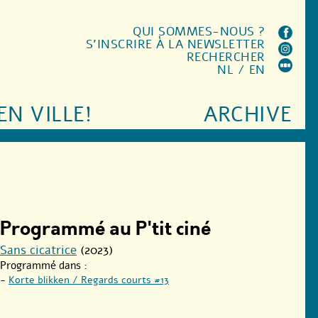
QUI SOMMES-NOUS ?
S'INSCRIRE À LA NEWSLETTER
RECHERCHER
NL
/
EN
EN VILLE!
ARCHIVE
Programmé au P'tit ciné
Sans cicatrice
(2023)
Programmé dans :
-
Korte blikken / Regards courts #13