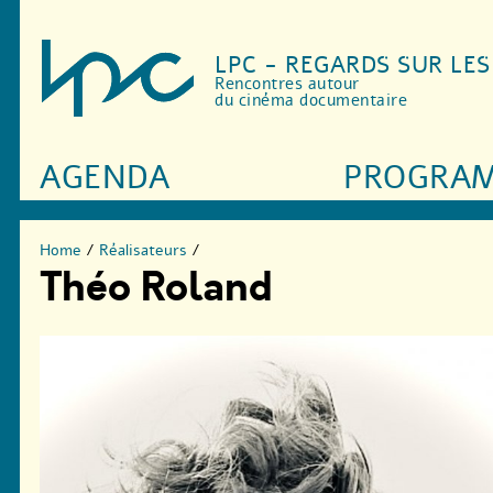
LPC - REGARDS SUR LE
Rencontres autour
du cinéma documentaire
AGENDA
PROGRA
Home
/
Réalisateurs
/
Théo Roland