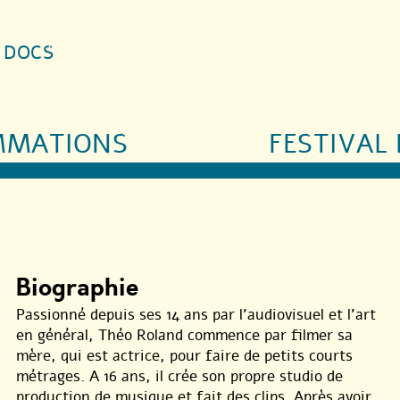
S DOCS
MMATIONS
FESTIVAL 
Biographie
Passionné depuis ses 14 ans par l’audiovisuel et l’art
en général, Théo Roland commence par filmer sa
mère, qui est actrice, pour faire de petits courts
métrages. A 16 ans, il crée son propre studio de
production de musique et fait des clips. Après avoir