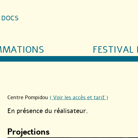
S DOCS
MMATIONS
FESTIVAL 
Centre Pompidou
( Voir les accès et tarif )
En présence du réalisateur.
Projections