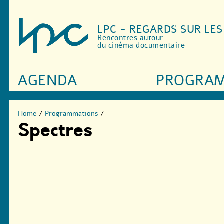
LPC - REGARDS SUR LE
Rencontres autour
du cinéma documentaire
AGENDA
PROGRA
Home
/
Programmations
/
Spectres