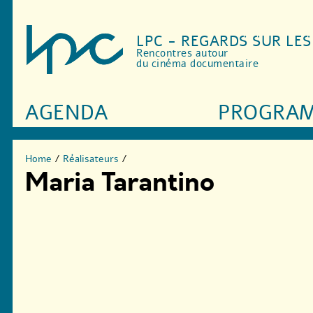
LPC - REGARDS SUR LE
Rencontres autour
du cinéma documentaire
AGENDA
PROGRA
Home
/
Réalisateurs
/
Maria Tarantino