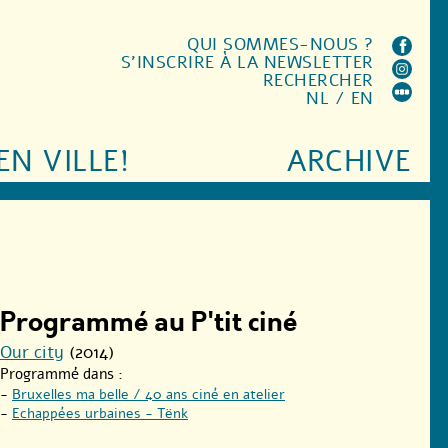
QUI SOMMES-NOUS ?
S'INSCRIRE À LA NEWSLETTER
RECHERCHER
NL
/
EN
EN VILLE!
ARCHIVE
Programmé au P'tit ciné
Our city
(2014)
Programmé dans :
-
Bruxelles ma belle / 40 ans ciné en atelier
-
Echappées urbaines - Tënk