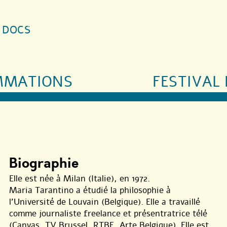
S DOCS
MMATIONS
FESTIVAL 
Biographie
Elle est née à Milan (Italie), en 1972.
Maria Tarantino a étudié la philosophie à
l’Université de Louvain (Belgique). Elle a travaillé
comme journaliste freelance et présentratrice télé
(Canvas, TV Brussel, RTBF, Arte Belgique). Elle est