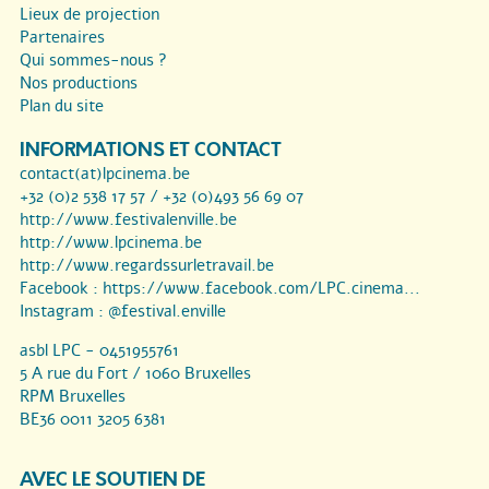
Lieux de projection
Partenaires
Qui sommes-nous ?
Nos productions
Plan du site
INFORMATIONS ET CONTACT
contact(at)lpcinema.be
+32 (0)2 538 17 57 / +32 (0)493 56 69 07
http://www.festivalenville.be
http://www.lpcinema.be
http://www.regardssurletravail.be
Facebook :
https://www.facebook.com/LPC.cinema...
Instagram :
@festival.enville
asbl LPC - 0451955761
5 A rue du Fort / 1060 Bruxelles
RPM Bruxelles
BE36 0011 3205 6381
AVEC LE SOUTIEN DE