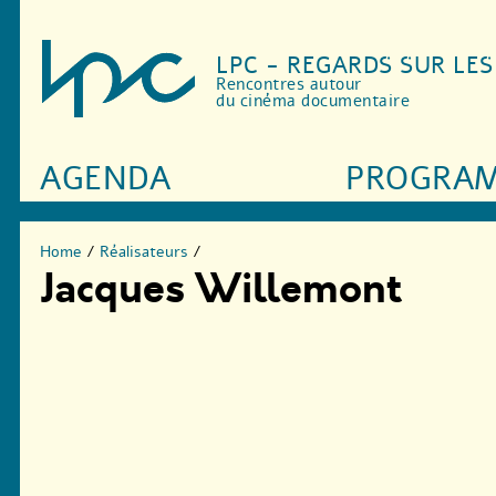
LPC - REGARDS SUR LE
Rencontres autour
du cinéma documentaire
AGENDA
PROGRA
Home
/
Réalisateurs
/
Jacques Willemont