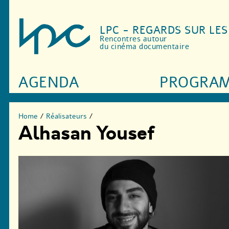
LPC - REGARDS SUR LE
Rencontres autour
du cinéma documentaire
AGENDA
PROGRA
Home
/
Réalisateurs
/
Alhasan Yousef