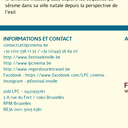
séisme dans sa ville natale depuis la perspective de
l’exil.
INFORMATIONS ET CONTACT
A
contact(at)lpcinema.be
+32 (0)2 538 17 57 / +32 (0)493 56 69 07
http://www.festivalenville.be
http://www.lpcinema.be
http://www.regardssurletravail.be
Facebook :
https://www.facebook.com/LPC.cinema...
Instagram :
@festival.enville
asbl LPC - 0451955761
5 A rue du Fort / 1060 Bruxelles
RPM Bruxelles
BE36 0011 3205 6381