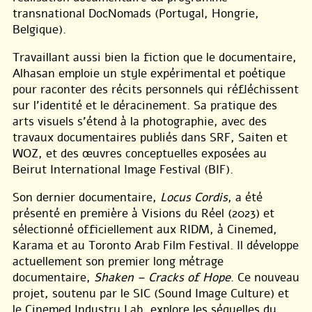
transnational DocNomads (Portugal, Hongrie,
Belgique).
Travaillant aussi bien la fiction que le documentaire,
Alhasan emploie un style expérimental et poétique
pour raconter des récits personnels qui réfléchissent
sur l’identité et le déracinement. Sa pratique des
arts visuels s’étend à la photographie, avec des
travaux documentaires publiés dans SRF, Saiten et
WOZ, et des œuvres conceptuelles exposées au
Beirut International Image Festival (BIF).
Son dernier documentaire,
Locus Cordis
, a été
présenté en première à Visions du Réel (2023) et
sélectionné officiellement aux RIDM, à Cinemed,
Karama et au Toronto Arab Film Festival. Il développe
actuellement son premier long métrage
documentaire,
Shaken – Cracks of Hope
. Ce nouveau
projet, soutenu par le SIC (Sound Image Culture) et
le Cinemed Industry Lab, explore les séquelles du