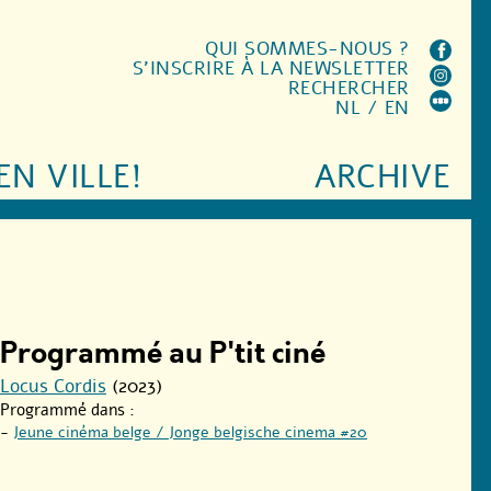
QUI SOMMES-NOUS ?
S'INSCRIRE À LA NEWSLETTER
RECHERCHER
NL
/
EN
EN VILLE!
ARCHIVE
Programmé au P'tit ciné
Locus Cordis
(2023)
Programmé dans :
-
Jeune cinéma belge / Jonge belgische cinema #20