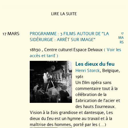
LIRE LA SUITE
17 MARS
PROGRAMME : 3 FILMS AUTOUR DE "LA
17
MA
SIDÉRURGIE : ARRÊT SUR IMAGE"
RS
18h30 ,
Centre culturel Espace Delvaux
( Voir les
accès et tarif )
Les dieux du feu
Henri Storck
, Belgique,
1961
Un film opéra sans
commentaire tout à la
célébration de la
fabrication de l’acier et
des hauts fourneaux.
Vision à la fois grandiose et dantesque, Les
dieux du feu est un hymne au travail et à la
maîtrise des hommes, porté par les (...)