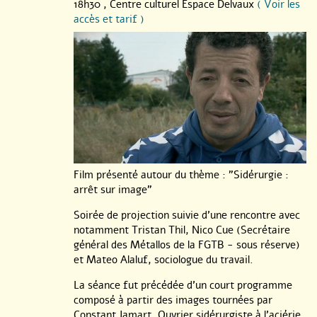
18h30 ,
Centre culturel Espace Delvaux
( Voir les
accès et tarif )
Film présenté autour du thème : "Sidérurgie :
arrêt sur image"
Soirée de projection suivie d’une rencontre avec
notamment Tristan Thil, Nico Cue (Secrétaire
général des Métallos de la FGTB - sous réserve)
et Mateo Alaluf, sociologue du travail.
La séance fut précédée d’un court programme
composé à partir des images tournées par
Constant Jamart. Ouvrier sidérurgiste à l’aciérie