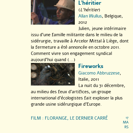
L’héritier
(
L'héritier
)
Allan Wullus
, Belgique,
2012
Julien, jeune intérimaire
issu d’une famille militante dans le milieu de la
sidérurgie, travaille à Arcelor Mittal à Liège, dont
la fermeture a été annoncée en octobre 2011.
Comment vivre son engagement syndical
aujourd’hui quand (...)
Fireworks
Giacomo Abbruzzese
,
Italie, 2011
La nuit du 31 décembre,
au milieu des feux d’artifices, un groupe
international d’écologistes fait exploser la plus
grande usine sidérurgique d’Europe.
FILM : FLORANGE, LE DERNIER CARRÉ
17
MA
RS