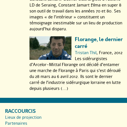
LD de Seraing, Constant Jamart filma en super 8
son outil de travail dans les années 70 et 80. Ses
images « de l’intérieur » constituent un
témoignage inestimable sur un lieu de production
aujourd’hui disparu.
Florange, le dernier
carré
Tristan Thil
, France, 2012
Les sidérurgistes
d’Arcelor-Mittal Florange ont décidé d’entamer
une marche de Florange à Paris qui s’est déroulé
du 28 mars au 6 avril 2012. Ils sont le dernier
carré de l’industrie sidérurgique lorraine en lutte
depuis plusieurs (...)
RACCOURCIS
Lieux de projection
Partenaires