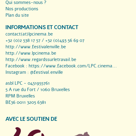
Qui sommes-nous ?
Nos productions
Plan du site
INFORMATIONS ET CONTACT
contact(at)lpcinema.be
+32 (0)2 538 17 57 / +32 (0)493 56 69 07
http://www.festivalenville.be
http://www.lpcinema.be
http://www.regardssurletravail.be
Facebook :
https://www.facebook.com/LPC.cinema...
Instagram :
@festival.enville
asbl LPC - 0451955761
5 A rue du Fort / 1060 Bruxelles
RPM Bruxelles
BE36 0011 3205 6381
AVEC LE SOUTIEN DE